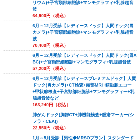
リウム)+子宮頸部細胞診+マンモグラフィ+乳腺超音
波
64,900
円（税込）
6月～12月受診【レディースドック】人間ドック(胃
カメラ)+子宮頸部細胞診+マンモグラフィ+乳腺超音
波
70,400
円（税込）
6月～12月受診【レディースドック】人間ドック(胃A
BC)+子宮頸部細胞診+マンモグラフィ+乳腺超音波
57,200
円（税込）
6月～12月受診【レディースプレミアムドック】人間
ドック(胃カメラ)+CT検査+頭部MRI+頸動脈エコー
+甲状腺検査+子宮頸部細胞診+マンモグラフィー+乳
腺超音波など
163,240
円（税込）
肺がんドック(胸部CT+肺機能検査+腫瘍マーカー(シ
フラ・CEA))
22,550
円（税込）
1月～5月受診【男性◆MRSOプラン】スタンダード