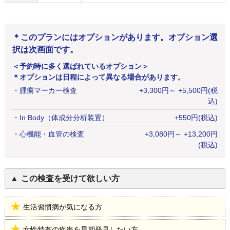
＊このプランにはオプションがあります。オプション選
択は次画面です。
＜予約時に多く選ばれているオプション＞
＊オプションは日程によって異なる場合があります。
・
腫瘍マーカー検査
+
3,300
円
～ +5,500円(税
込)
・
In Body（体成分分析装置）
+
550
円
(税込)
・
心機能・血管の検査
+
3,080
円
～ +13,200円
(税込)
この検査を受けて欲しい方
生活習慣病が気になる方
女性特有の疾患を早期発見したい方