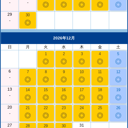
-
-
◎
◎
◎
◎
◎
29
30
-
◎
2026年12月
日
月
火
水
木
金
土
1
2
3
4
5
◎
◎
◎
◎
◎
6
7
8
9
10
11
12
-
◎
◎
◎
◎
◎
◎
13
14
15
16
17
18
19
-
◎
◎
◎
◎
◎
◎
20
21
22
23
24
25
26
-
◎
◎
◎
◎
◎
◎
27
31
28
29
30