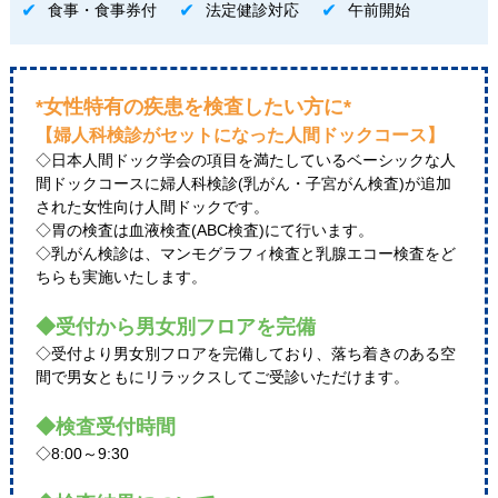
食事・食事券付
法定健診対応
午前開始
*女性特有の疾患を検査したい方に*
【婦人科検診がセットになった人間ドックコース】
◇日本人間ドック学会の項目を満たしているベーシックな人
間ドックコースに婦人科検診(乳がん・子宮がん検査)が追加
された女性向け人間ドックです。
◇胃の検査は血液検査(ABC検査)にて行います。
◇乳がん検診は、マンモグラフィ検査と乳腺エコー検査をど
ちらも実施いたします。
◆受付から男女別フロアを完備
◇受付より男女別フロアを完備しており、落ち着きのある空
間で男女ともにリラックスしてご受診いただけます。
◆検査受付時間
◇8:00～9:30