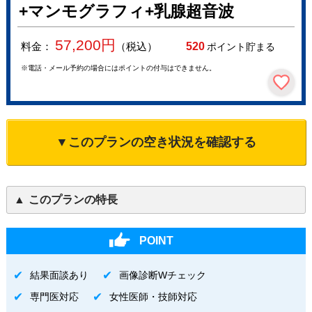
+マンモグラフィ+乳腺超音波
57,200
円
料金：
（税込）
520
ポイント貯まる
※電話・メール予約の場合にはポイントの付与はできません。
▼このプランの空き状況を確認する
このプランの特長
POINT
結果面談あり
画像診断Wチェック
専門医対応
女性医師・技師対応