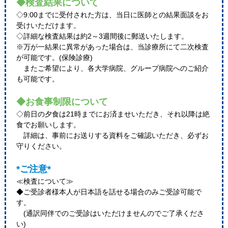
◆検査結果について
◇9:00までに受付された方は、当日に医師との結果面談をお
受けいただけます。
◇詳細な検査結果は約2～3週間後に郵送いたします。
※万が一結果に異常があった場合は、当診療所にて二次検査
が可能です。(保険診療)
またご希望により、各大学病院、グループ病院へのご紹介
も可能です。
◆お食事制限について
◇前日の夕食は21時までにお済ませいただき、それ以降は絶
食でお願いします。
詳細は、事前にお送りする資料をご確認いただき、必ずお
守りください。
*ご注意*
≪検査について≫
◆ご受診者様本人が日本語を話せる場合のみご受診可能で
す。
(通訳同伴でのご受診はいただけませんのでご了承くださ
い)