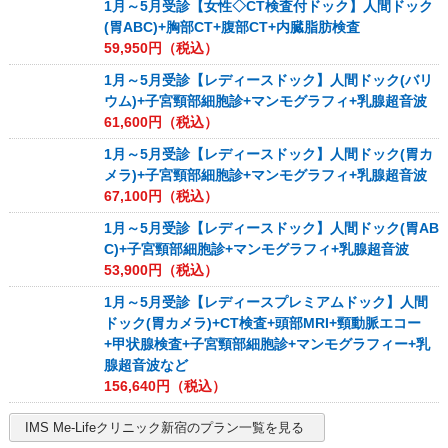
1月～5月受診【女性◇CT検査付ドック】人間ドック
(胃ABC)+胸部CT+腹部CT+内臓脂肪検査
59,950
円（税込）
1月～5月受診【レディースドック】人間ドック(バリ
ウム)+子宮頸部細胞診+マンモグラフィ+乳腺超音波
61,600
円（税込）
1月～5月受診【レディースドック】人間ドック(胃カ
メラ)+子宮頸部細胞診+マンモグラフィ+乳腺超音波
67,100
円（税込）
1月～5月受診【レディースドック】人間ドック(胃AB
C)+子宮頸部細胞診+マンモグラフィ+乳腺超音波
53,900
円（税込）
1月～5月受診【レディースプレミアムドック】人間
ドック(胃カメラ)+CT検査+頭部MRI+頸動脈エコー
+甲状腺検査+子宮頸部細胞診+マンモグラフィー+乳
腺超音波など
156,640
円（税込）
IMS Me-Lifeクリニック新宿
のプラン一覧を見る