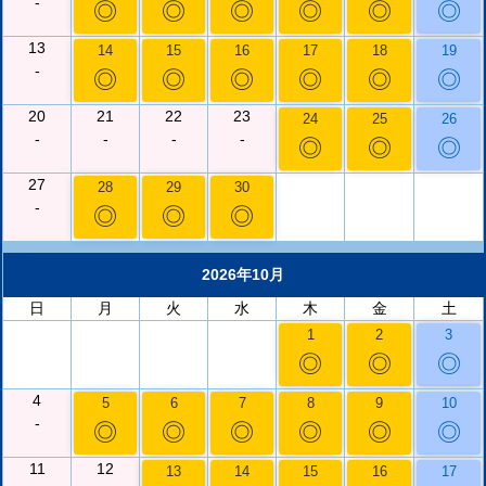
-
◎
◎
◎
◎
◎
◎
13
14
15
16
17
18
19
-
◎
◎
◎
◎
◎
◎
20
21
22
23
24
25
26
-
-
-
-
◎
◎
◎
27
28
29
30
-
◎
◎
◎
2026年10月
日
月
火
水
木
金
土
1
2
3
◎
◎
◎
4
5
6
7
8
9
10
-
◎
◎
◎
◎
◎
◎
11
12
13
14
15
16
17