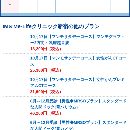
-
IMS Me-Lifeクリニック新宿
の他のプラン
10月17日【マンモサタデーコース】マンモグラフィ
ー2方向・乳腺超音波
13,200
円（税込）
10月17日【マンモサタデーコース】女性がんCTコー
ス
25,300
円（税込）
10月17日【マンモサタデーコース】女性がんプレミ
アムCTコース
31,900
円（税込）
6月～12月受診【男性◆MRSOプラン】スタンダード
な人間ドック(胃バリウム)
46,200
円（税込）
6月～12月受診【男性◆MRSOプラン】スタンダード
な人間ドック(胃カメラ)