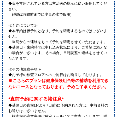
◆薬を常用されている方は主治医の指示に従い服用してくだ
さい。
(来院2時間前までに少量の水で服用)
≪予約について≫
◆本予約は仮予約となり、予約を確定するものではございま
せん。
当院からの連絡をもって予約を確定させていただきます。
◆受診日・来院時間は申し込み状況により、ご希望に添えな
い場合がございます。その場合、日時調整の連絡をさせてい
ただきます。
≪その他注意事項≫
◆お子様の検査フロアへのご同行はお断りしております。
※こちらのプランは健康保険組合等の補助を利用でき
ないコースとなっております。予めご了承ください。
*直前予約に関する諸注意*
◆受診日の直前(およそ7日前)に予約された方は、事前資料の
お送りはございません。
検査前の注意事項は確定メールにてご案内いたします。問