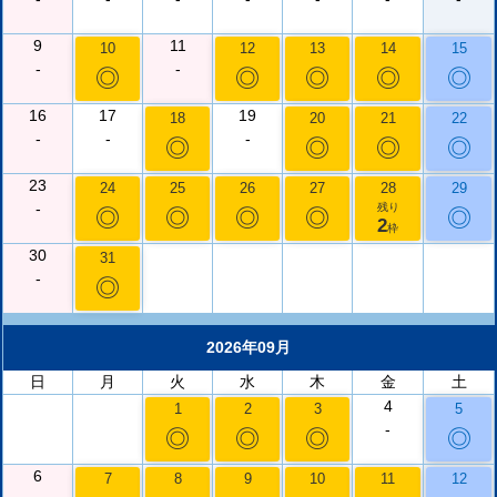
9
11
10
12
13
14
15
-
-
◎
◎
◎
◎
◎
16
17
19
18
20
21
22
-
-
-
◎
◎
◎
◎
23
24
25
26
27
28
29
-
残り
◎
◎
◎
◎
◎
2
枠
30
31
-
◎
2026年09月
日
月
火
水
木
金
土
4
1
2
3
5
-
◎
◎
◎
◎
6
7
8
9
10
11
12