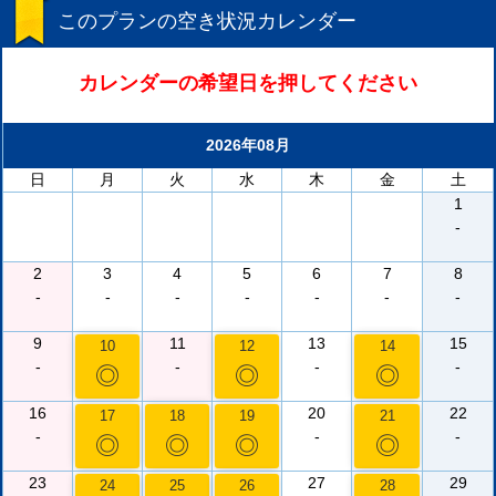
このプランの空き状況カレンダー
カレンダーの希望日を押してください
2026年08月
日
月
火
水
木
金
土
1
-
2
3
4
5
6
7
8
-
-
-
-
-
-
-
9
11
13
15
10
12
14
-
-
-
-
◎
◎
◎
16
20
22
17
18
19
21
-
-
-
◎
◎
◎
◎
23
27
29
24
25
26
28