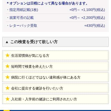
＊オプションは日程によって異なる場合があります。
・
指定用紙記載(1枚)
+
0
円
～ +1,100円(税込)
・
就業可否の記載
+
0
円
～ +2,200円(税込)
・
レターパック受取
+
430
円
(税込)
この検査を受けて欲しい方
生活習慣病が気になる方
短時間で検査を終えたい方
病院に行くほどではない違和感が体にある方
会社に提出する健診を行いたい方
入社前・入学前の健診にご利用されたい方