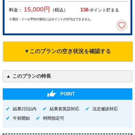
15,000
円
料金：
（税込）
136
ポイント貯まる
※電話・メール予約の場合にはポイントの付与はできません。
▼このプランの空き状況を確認する
このプランの特長
POINT
結果2日以内
結果表英語対応
法定健診対応
午前開始
時間指定可