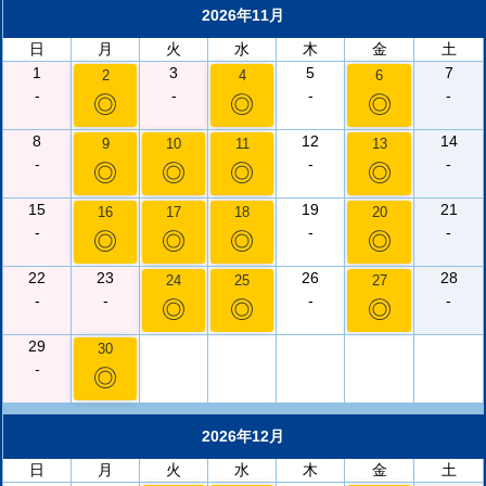
2026年11月
日
月
火
水
木
金
土
1
3
5
7
2
4
6
-
-
-
-
◎
◎
◎
8
12
14
9
10
11
13
-
-
-
◎
◎
◎
◎
15
19
21
16
17
18
20
-
-
-
◎
◎
◎
◎
22
23
26
28
24
25
27
-
-
-
-
◎
◎
◎
29
30
-
◎
2026年12月
日
月
火
水
木
金
土