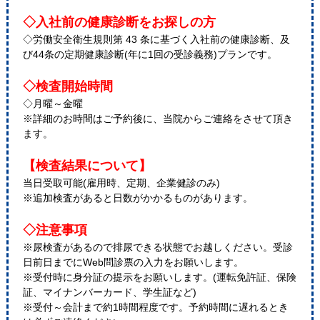
◇入社前の健康診断をお探しの方
◇労働安全衛生規則第 43 条に基づく入社前の健康診断、及
び44条の定期健康診断(年に1回の受診義務)プランです。
◇検査開始時間
◇月曜～金曜
※詳細のお時間はご予約後に、当院からご連絡をさせて頂き
ます。
【検査結果について】
当日受取可能(雇用時、定期、企業健診のみ)
※追加検査があると日数がかかるものがあります。
◇注意事項
※尿検査があるので排尿できる状態でお越しください。受診
日前日までにWeb問診票の入力をお願いします。
※受付時に身分証の提示をお願いします。(運転免許証、保険
証、マイナンバーカード、学生証など)
※受付～会計まで約1時間程度です。予約時間に遅れるとき