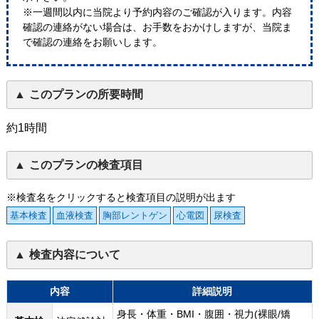
※一週間以内に当院より予約内容のご確認が入ります。内容
確認の連絡がない場合は、お手数をおかけしますが、当院ま
で確認の連絡をお願いします。
このプランの所要時間
約1時間
このプランの検査項目
※検査名をクリックすると検査項目の説明が出ます
基本検査
血液検査
胸部レントゲン
心電図
尿検査
検査内容について
内容
詳細説明
身長・体重・BMI・腹囲・視力(裸眼/矯