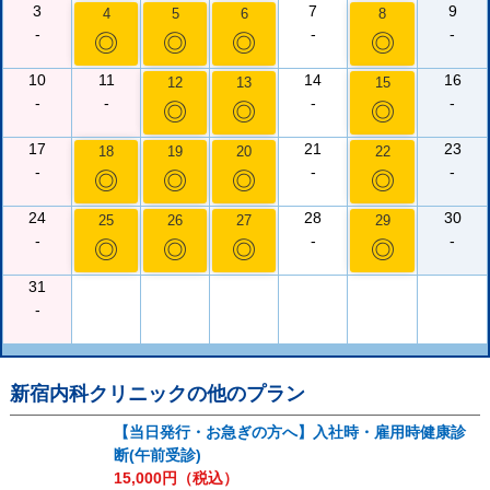
3
7
9
4
5
6
8
-
-
-
◎
◎
◎
◎
10
11
14
16
12
13
15
-
-
-
-
◎
◎
◎
17
21
23
18
19
20
22
-
-
-
◎
◎
◎
◎
24
28
30
25
26
27
29
-
-
-
◎
◎
◎
◎
31
-
新宿内科クリニック
の他のプラン
【当日発行・お急ぎの方へ】入社時・雇用時健康診
断(午前受診)
15,000
円（税込）