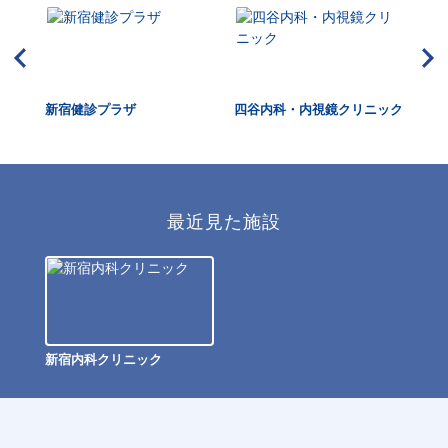
ク
新宿健診プラザ
四谷内科・内視鏡クリニック
M
宿
最近見た施設
新宿内科クリニック