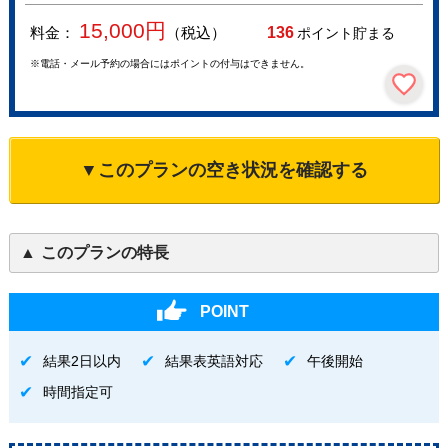
15,000
円
料金：
（税込）
136
ポイント貯まる
※電話・メール予約の場合にはポイントの付与はできません。
▼このプランの空き状況を確認する
このプランの特長
POINT
結果2日以内
結果表英語対応
午後開始
時間指定可