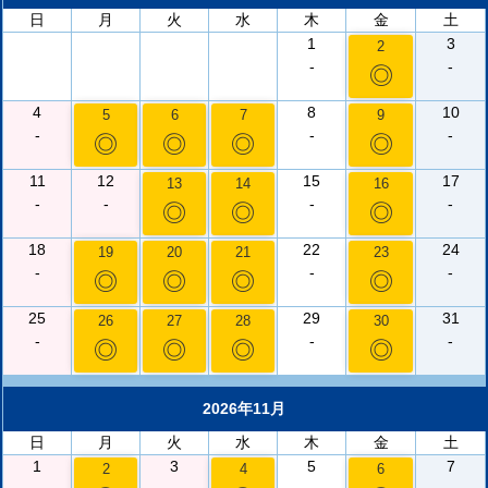
日
月
火
水
木
金
土
1
3
2
-
-
◎
4
8
10
5
6
7
9
-
-
-
◎
◎
◎
◎
11
12
15
17
13
14
16
-
-
-
-
◎
◎
◎
18
22
24
19
20
21
23
-
-
-
◎
◎
◎
◎
25
29
31
26
27
28
30
-
-
-
◎
◎
◎
◎
2026年11月
日
月
火
水
木
金
土
1
3
5
7
2
4
6