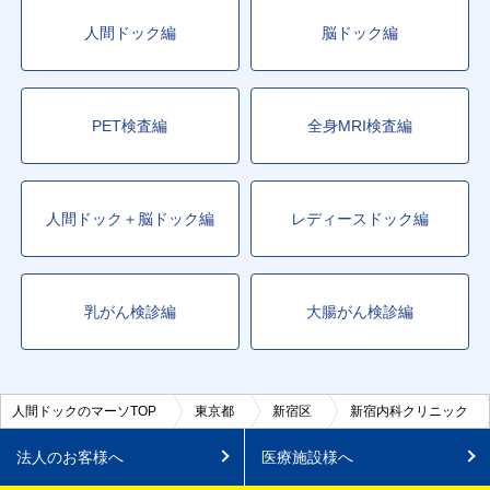
人間ドック編
脳ドック編
PET検査編
全身MRI検査編
人間ドック＋脳ドック編
レディースドック編
乳がん検診編
大腸がん検診編
人間ドックのマーソTOP
東京都
新宿区
新宿内科クリニック
法人のお客様へ
医療施設様へ