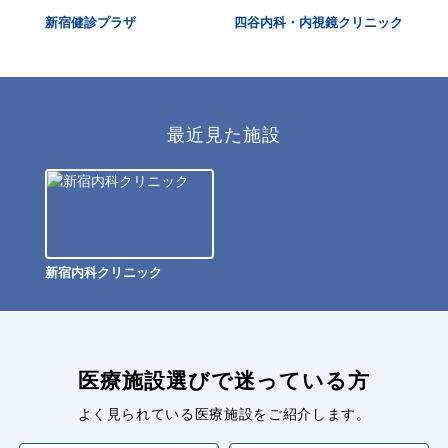
ク
新宿健診プラザ
四谷内科・内視鏡クリニック
M
宿
最近見た施設
新宿内科クリニック
医療施設選びで迷っている方
よく見られている医療施設をご紹介します。