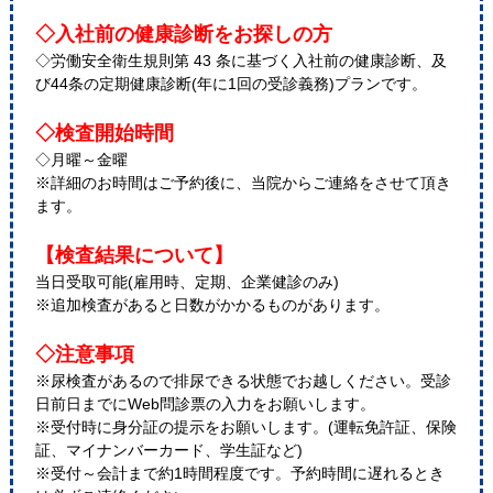
◇入社前の健康診断をお探しの方
◇労働安全衛生規則第 43 条に基づく入社前の健康診断、及
び44条の定期健康診断(年に1回の受診義務)プランです。
◇検査開始時間
◇月曜～金曜
※詳細のお時間はご予約後に、当院からご連絡をさせて頂き
ます。
【検査結果について】
当日受取可能(雇用時、定期、企業健診のみ)
※追加検査があると日数がかかるものがあります。
◇注意事項
※尿検査があるので排尿できる状態でお越しください。受診
日前日までにWeb問診票の入力をお願いします。
※受付時に身分証の提示をお願いします。(運転免許証、保険
証、マイナンバーカード、学生証など)
※受付～会計まで約1時間程度です。予約時間に遅れるとき