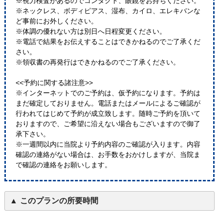
※視力検査があるのでコンタクト、眼鏡をお持ちください。
※ネックレス、ボディピアス、湿布、カイロ、エレキバンな
ど事前にお外しください。
※体調の優れない方は別日へ日程変更ください。
※電話で結果をお伝えすることはできかねるのでご了承くだ
さい。
※領収書の再発行はできかねるのでご了承ください。
<<予約に関する諸注意>>
※インターネットでのご予約は、仮予約になります。予約は
まだ確定しておりません。電話またはメールによるご確認が
行われてはじめて予約が成立致します。随時ご予約を頂いて
おりますので、ご希望に沿えない場合もございますので御了
承下さい。
※一週間以内に当院より予約内容のご確認が入ります。内容
確認の連絡がない場合は、お手数をおかけしますが、当院ま
で確認の連絡をお願いします。
このプランの所要時間