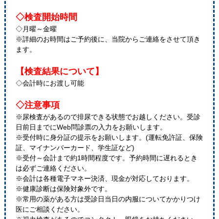
◇検査開始時間
◇月曜～金曜
※詳細のお時間はご予約後に、当院からご連絡をさせて頂き
ます。
【検査結果について】
◇会計時にお渡し可能
◇注意事項
※尿検査があるので排尿できる状態でお越しください。受診
日前日までにWeb問診票の入力をお願いします。
※受付時に身分証の提示をお願いします。(運転免許証、保険
証、マイナンバーカード、学生証など)
※受付～会計まで約1時間程度です。予約時間に遅れるとき
は必ずご連絡ください。
※会計は各種電子マネー決済、現金が対応しております。
※健康診断は保険対象外です。
※常用の薬がある方は受診日当日の内服についてかかりつけ
医にご相談ください。