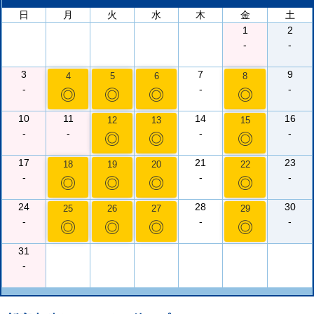
日
月
火
水
木
金
土
1
2
-
-
3
7
9
4
5
6
8
-
-
-
◎
◎
◎
◎
10
11
14
16
12
13
15
-
-
-
-
◎
◎
◎
17
21
23
18
19
20
22
-
-
-
◎
◎
◎
◎
24
28
30
25
26
27
29
-
-
-
◎
◎
◎
◎
31
-