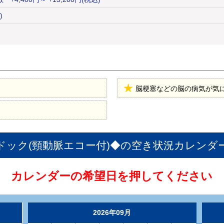
)
脳梗塞などの脳の病気が気
ドック(頸動脈エコー付)◆
の空き状況カレンダ
カレンダーの希望日を押してください
2026年09月