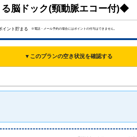
よる脳ドック(頸動脈エコー付)◆
ポイント貯まる
※電話・メール予約の場合にはポイントの付与はできません。
▼このプランの空き状況を確認する