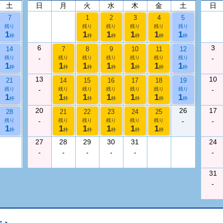
土
日
月
火
水
木
金
土
日
7
1
2
3
4
5
残り
残り
残り
残り
残り
残り
1
1
1
1
1
1
枠
枠
枠
枠
枠
枠
6
3
14
7
8
9
10
11
12
-
-
残り
残り
残り
残り
残り
残り
残り
1
1
1
1
1
1
1
枠
枠
枠
枠
枠
枠
枠
13
10
21
14
15
16
17
18
19
-
-
残り
残り
残り
残り
残り
残り
残り
1
1
1
1
1
1
1
枠
枠
枠
枠
枠
枠
枠
20
26
17
28
21
22
23
24
25
-
-
-
残り
残り
残り
残り
残り
残り
1
1
1
1
1
1
枠
枠
枠
枠
枠
枠
27
28
29
30
31
24
-
-
-
-
-
-
31
-