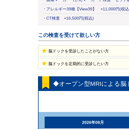
・
アレルギー39種【View39】
+
11,000
円
(税込
・
CT検査
+
16,500
円
(税込)
この検査を受けて欲しい方
脳ドックを受診したことがない方
脳ドックを定期的に受診したい方
◆オープン型MRIによる脳
2026年08月