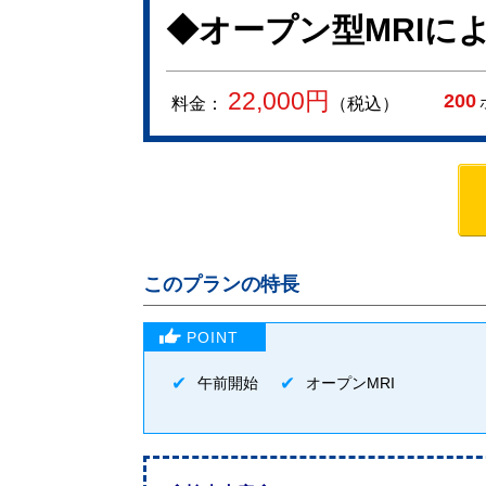
◆オープン型MRIに
22,000
円
200
料金：
（税込）
このプランの特長
午前開始
オープンMRI