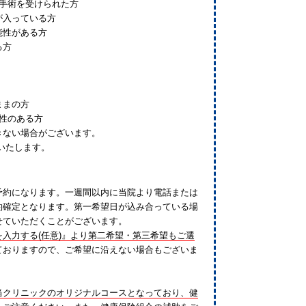
入手術を受けられた方
が入っている方
能性がある方
る方
ままの方
能性のある方
きない場合がございます。
いたします。
予約になります。一週間以内に当院より電話または
約確定となります。第一希望日が込み合っている場
せていただくことがございます。
入力する(任意)』より第二希望・第三希望もご選
ておりますので、ご希望に沿えない場合もございま
当クリニックのオリジナルコースとなっており、健