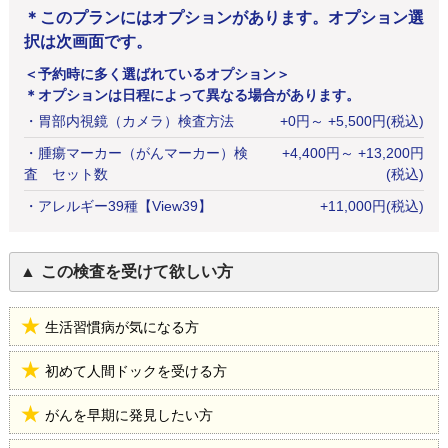
＊このプランにはオプションがあります。オプション選
択は次画面です。
＜予約時に多く選ばれているオプション＞
＊オプションは日程によって異なる場合があります。
・
胃部内視鏡（カメラ）検査方法
+
0
円
～ +5,500円(税込)
・
腫瘍マーカー（がんマーカー）検
+
4,400
円
～ +13,200円
査 セット数
(税込)
・
アレルギー39種【View39】
+
11,000
円
(税込)
この検査を受けて欲しい方
生活習慣病が気になる方
初めて人間ドックを受ける方
がんを早期に発見したい方