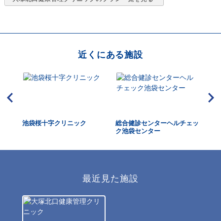
近くにある施設
ター
池袋桜十字クリニック
総合健診センターヘルチェッ
IM
ク池袋センター
最近見た施設