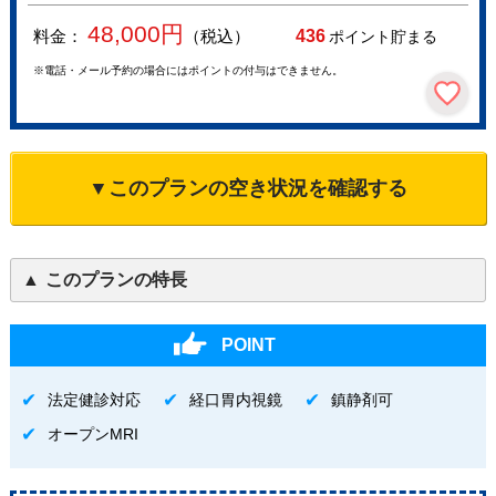
48,000
円
料金：
（税込）
436
ポイント貯まる
※電話・メール予約の場合にはポイントの付与はできません。
▼このプランの空き状況を確認する
このプランの特長
POINT
法定健診対応
経口胃内視鏡
鎮静剤可
オープンMRI