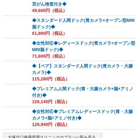
宮がん検査付き◆
49,600
円（税込）
◆スタンダード人間ドック(胃カメラ+オープン型MRI
脳ドック)◆
61,800
円（税込）
◆女性対応◆レディースドック(胃カメラ+オープン型
MRI脳ドック)◆
71,600
円（税込）
◆【ペア】スタンダード人間ドック(胃カメラ・大腸
カメラ)◆
115,280
円（税込）
◆プレミアム人間ドック(胃・大腸カメラ+脳+アミノ
付き)◆
120,140
円（税込）
◆女性対応◆プレミアムレディースドック(胃・大腸
カメラ+脳+アミノ付き)◆
129,940
円（税込）
大塚北口健康管理クリニック
のプラン一覧を見る