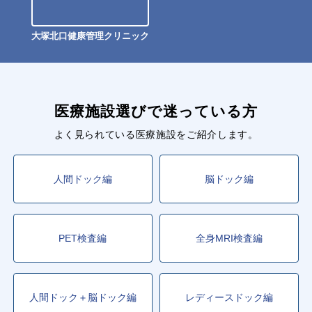
大塚北口健康管理クリニック
医療施設選びで迷っている方
よく見られている医療施設をご紹介します。
人間ドック編
脳ドック編
PET検査編
全身MRI検査編
人間ドック＋脳ドック編
レディースドック編