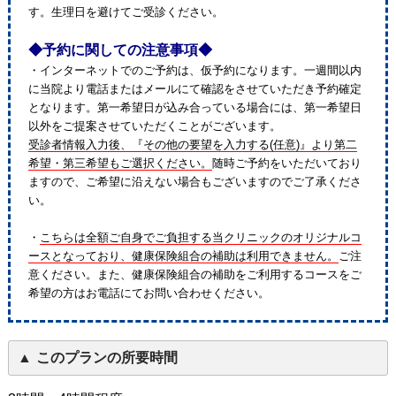
す。生理日を避けてご受診ください。
◆予約に関しての注意事項◆
・インターネットでのご予約は、仮予約になります。一週間以内
に当院より電話またはメールにて確認をさせていただき予約確定
となります。第一希望日が込み合っている場合には、第一希望日
以外をご提案させていただくことがございます。
受診者情報入力後、『その他の要望を入力する(任意)』より第二
希望・第三希望もご選択ください。
随時ご予約をいただいており
ますので、ご希望に沿えない場合もございますのでご了承くださ
い。
・
こちらは全額ご自身でご負担する当クリニックのオリジナルコ
ースとなっており、健康保険組合の補助は利用できません。
ご注
意ください。また、健康保険組合の補助をご利用するコースをご
希望の方はお電話にてお問い合わせください。
このプランの所要時間