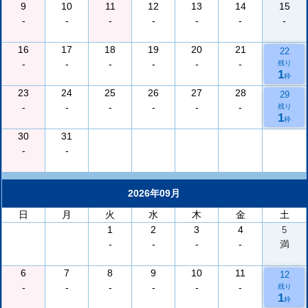
9
10
11
12
13
14
15
-
-
-
-
-
-
-
16
17
18
19
20
21
22
-
-
-
-
-
-
残り
1
枠
23
24
25
26
27
28
29
-
-
-
-
-
-
残り
1
枠
30
31
-
-
2026年09月
日
月
火
水
木
金
土
1
2
3
4
5
-
-
-
-
満
6
7
8
9
10
11
12
-
-
-
-
-
-
残り
1
枠