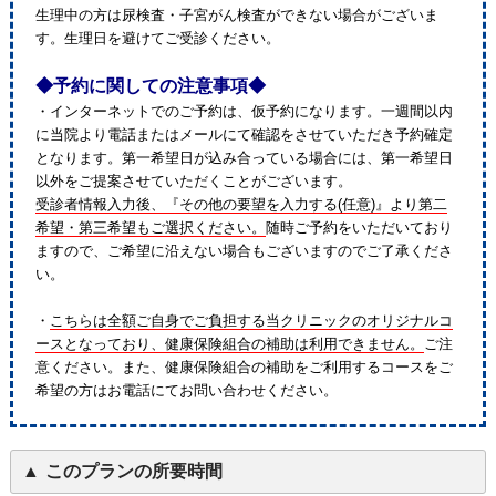
生理中の方は尿検査・子宮がん検査ができない場合がございま
す。生理日を避けてご受診ください。
◆予約に関しての注意事項◆
・インターネットでのご予約は、仮予約になります。一週間以内
に当院より電話またはメールにて確認をさせていただき予約確定
となります。第一希望日が込み合っている場合には、第一希望日
以外をご提案させていただくことがございます。
受診者情報入力後、『その他の要望を入力する(任意)』より第二
希望・第三希望もご選択ください。
随時ご予約をいただいており
ますので、ご希望に沿えない場合もございますのでご了承くださ
い。
・
こちらは全額ご自身でご負担する当クリニックのオリジナルコ
ースとなっており、健康保険組合の補助は利用できません。
ご注
意ください。また、健康保険組合の補助をご利用するコースをご
希望の方はお電話にてお問い合わせください。
このプランの所要時間