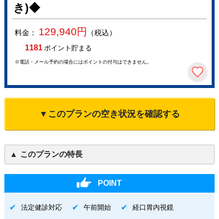
き)◆
129,940
円
料金：
（税込）
1181
ポイント貯まる
※電話・メール予約の場合にはポイントの付与はできません。
▼このプランの空き状況を確認する
このプランの特長
POINT
法定健診対応
午前開始
経口胃内視鏡