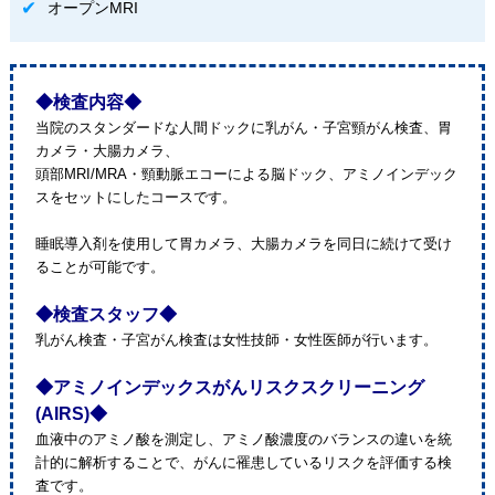
オープンMRI
◆検査内容◆
当院のスタンダードな人間ドックに乳がん・子宮頸がん検査、胃
カメラ・大腸カメラ、
頭部MRI/MRA・頸動脈エコーによる脳ドック、アミノインデック
スをセットにしたコースです。
睡眠導入剤を使用して胃カメラ、大腸カメラを同日に続けて受け
ることが可能です。
◆検査スタッフ◆
乳がん検査・子宮がん検査は女性技師・女性医師が行います。
◆アミノインデックスがんリスクスクリーニング
(AIRS)◆
血液中のアミノ酸を測定し、アミノ酸濃度のバランスの違いを統
計的に解析することで、がんに罹患しているリスクを評価する検
査です。