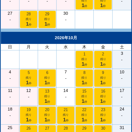
-
-
-
-
-
残り
残り
1
1
枠
枠
27
30
28
29
-
-
残り
残り
1
1
枠
枠
2026年10月
日
月
火
水
木
金
土
3
1
2
-
残り
残り
1
1
枠
枠
4
7
10
5
6
8
9
-
-
-
残り
残り
残り
残り
1
1
1
1
枠
枠
枠
枠
11
12
14
17
13
15
16
-
-
-
-
残り
残り
残り
1
1
1
枠
枠
枠
18
24
19
20
21
22
23
-
-
残り
残り
残り
残り
残り
1
1
1
1
1
枠
枠
枠
枠
枠
25
31
26
27
28
29
30