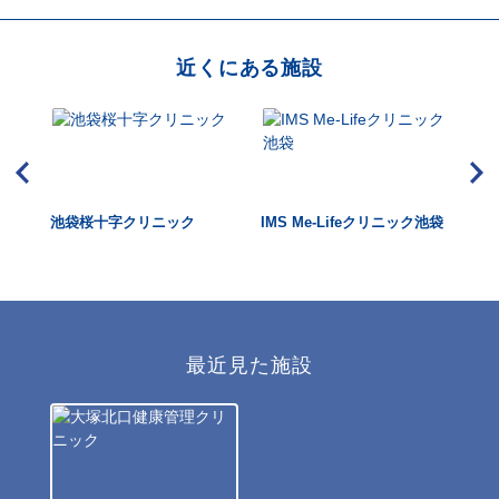
近くにある施設
池袋桜十字クリニック
IMS Me-Lifeクリニック池袋
仙
最近見た施設