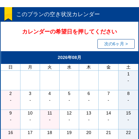
このプランの空き状況カレンダー
カレンダーの希望日を押してください
次の6ヶ月 >
2026年08月
日
月
火
水
木
金
土
1
-
2
3
4
5
6
7
8
-
-
-
-
-
-
-
9
10
11
12
13
14
15
-
-
-
-
-
-
-
16
17
18
19
20
21
22