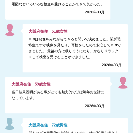
電図などいろいろな検査を受けることができて良かった。
2026年03月
大阪府
在住
51
歳
女性
MRIは映像をみながらできると聞いて決めました。閉所恐
怖症ですが映像を見たり、耳栓をしたので安心してMRIで
きました。 最後の方は眠りそうになり、かなりリラック
スして検査を受けることができました。
2026年03月
大阪府
在住
59
歳
女性
当日結果説明がある事がとても魅力的でほぼ毎年お世話に
なっています。
2026年03月
大阪府
在住
72
歳
男性