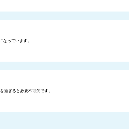
になっています。
歳を過ぎると必要不可欠です。