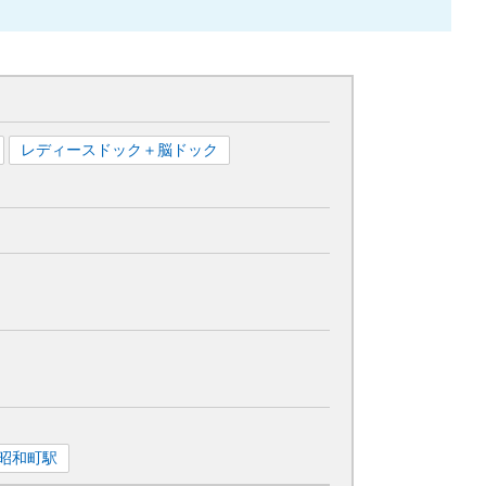
レディースドック＋脳ドック
昭和町
駅