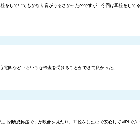
時は耳栓をしていてもかなり音がうるさかったのですが、今回は耳栓をして
や心電図などいろいろな検査を受けることができて良かった。
した。閉所恐怖症ですが映像を見たり、耳栓をしたので安心してMRIでき