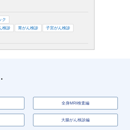
ック
ん検診
胃がん検診
子宮がん検診
全身MRI検査編
大腸がん検診編