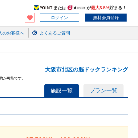
または
が
最大3.5%
貯まる！
ログイン
無料会員登録
人のお客様へ
よくあるご質問
大阪市北区の脳ドックランキング
約が可能です。
施設一覧
プラン一覧