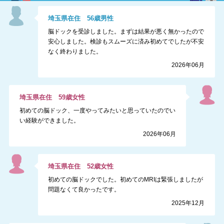
埼玉県
在住
56
歳
男性
脳ドックを受診しました。まずは結果が悪く無かったので
安心しました。検診もスムーズに済み初めてでしたが不安
なく終わりました。
2026年06月
埼玉県
在住
59
歳
女性
初めての脳ドック、一度やってみたいと思っていたのでい
い経験ができました。
2026年06月
埼玉県
在住
52
歳
女性
初めての脳ドックでした。初めてのMRIは緊張しましたが
問題なくて良かったです。
2025年12月