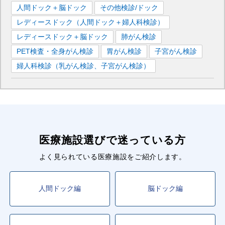
人間ドック＋脳ドック
その他検診/ドック
人形町
駅
神谷町
駅
六本木
駅
レディースドック（人間ドック＋婦人科検診）
レディースドック＋脳ドック
肺がん検診
PET検査・全身がん検診
胃がん検診
子宮がん検診
婦人科検診（乳がん検診、子宮がん検診）
医療施設選びで迷っている方
よく見られている医療施設をご紹介します。
人間ドック編
脳ドック編