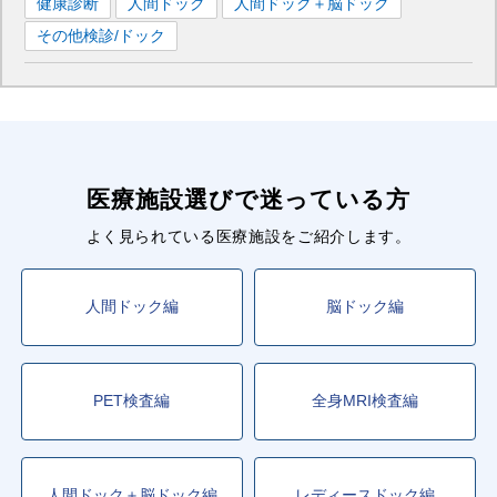
健康診断
人間ドック
人間ドック＋脳ドック
その他検診/ドック
医療施設選びで迷っている方
よく見られている医療施設をご紹介します。
人間ドック編
脳ドック編
PET検査編
全身MRI検査編
人間ドック＋脳ドック編
レディースドック編