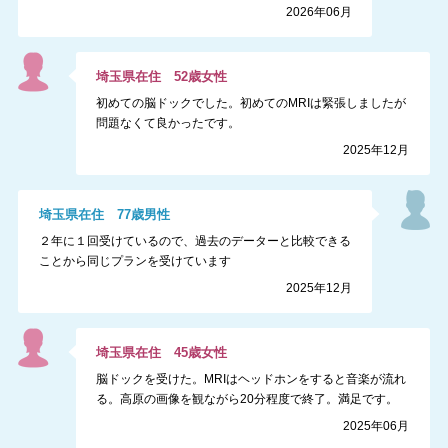
2026年06月
埼玉県
在住
52
歳
女性
初めての脳ドックでした。初めてのMRIは緊張しましたが
問題なくて良かったです。
2025年12月
埼玉県
在住
77
歳
男性
２年に１回受けているので、過去のデーターと比較できる
ことから同じプランを受けています
2025年12月
埼玉県
在住
45
歳
女性
脳ドックを受けた。MRIはヘッドホンをすると音楽が流れ
る。高原の画像を観ながら20分程度で終了。満足です。
2025年06月