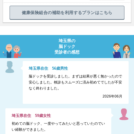
健康保険組合の補助を利用するプランはこちら
埼玉県
の
脳ドック
受診者の感想
埼玉県
在住
56
歳
男性
脳ドックを受診しました。まずは結果が悪く無かったので
安心しました。検診もスムーズに済み初めてでしたが不安
なく終わりました。
2026年06月
埼玉県
在住
59
歳
女性
初めての脳ドック、一度やってみたいと思っていたのでい
い経験ができました。