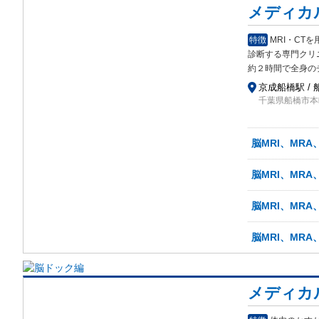
メディカ
特徴
MRI・C
診断する専門クリ
約２時間で全身の
京成船橋駅 / 
千葉県船橋市本町5-
脳MRI、MRA
脳MRI、MR
脳MRI、MRA
脳MRI、MRA
メディカ