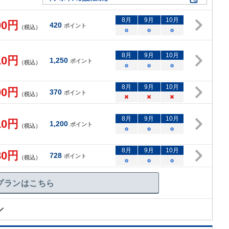
8
月
9
月
10
月
00
円
420
ポイント
（税込）
○
○
○
8
月
9
月
10
月
10
円
1,250
ポイント
（税込）
○
○
○
8
月
9
月
10
月
00
円
370
ポイント
（税込）
×
×
×
8
月
9
月
10
月
10
円
1,200
ポイント
（税込）
○
○
○
8
月
9
月
10
月
80
円
728
ポイント
（税込）
○
○
○
プランはこちら