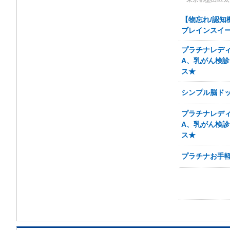
【物忘れ/認知機
ブレインスイー
プラチナレディ
A、乳がん検
ス★
シンプル脳ド
プラチナレディ
A、乳がん検
ス★
プラチナお手軽