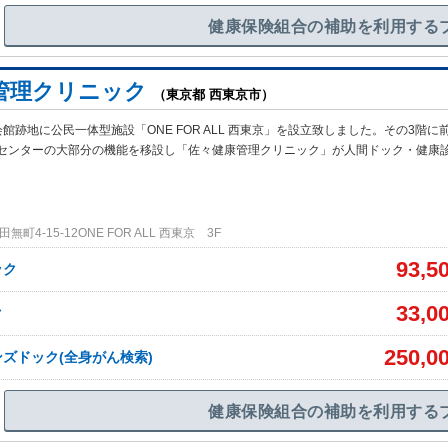
健康保険組合の補助を利用する
管理クリニック
（東京都 西東京市）
館跡地に公民一体型施設「ONE FOR ALL 西東京」を設立致しました。その3階に
センターの大部分の機能を移設し「佐々健康管理クリニック」が人間ドック・健康
町4-15-12ONE FOR ALL 西東京 3F
93,5
ック
33,0
ク
250,0
ズドック(全身がん検索)
健康保険組合の補助を利用する