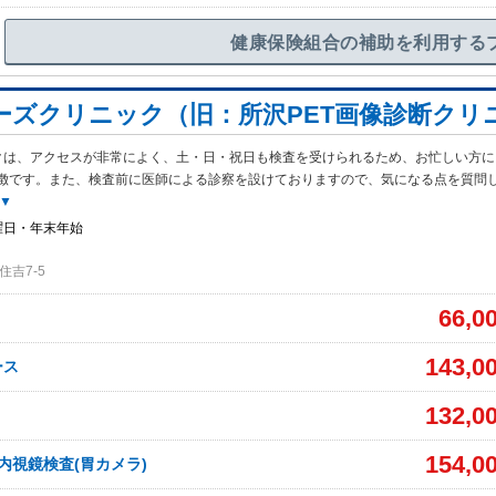
健康保険組合の補助を利用する
ーズクリニック（旧：所沢PET画像診断クリ
クは、アクセスが非常によく、土・日・祝日も検査を受けられるため、お忙しい方に
徴です。また、検査前に医師による診察を設けておりますので、気になる点を質問
▼
曜日・年末年始
吉7-5
66,0
143,0
ース
132,0
154,0
内視鏡検査(胃カメラ)