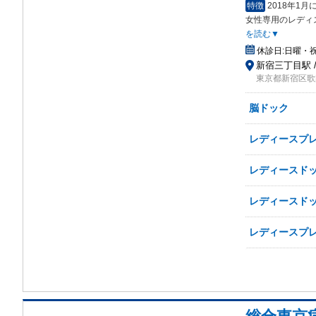
特徴
2018年1
女性専用のレディ
を読む▼
休診日:
日曜・
新宿三丁目駅 /
東京都新宿区歌舞
脳ドック
レディースプレ
レディースドッ
レディースドッ
レディースプレ