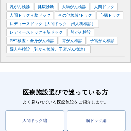
乳がん検診
健康診断
大腸がん検診
人間ドック
人間ドック＋脳ドック
その他検診/ドック
心臓ドック
レディースドック（人間ドック＋婦人科検診）
レディースドック＋脳ドック
肺がん検診
PET検査・全身がん検診
胃がん検診
子宮がん検診
婦人科検診（乳がん検診、子宮がん検診）
医療施設選びで迷っている方
よく見られている医療施設をご紹介します。
人間ドック編
脳ドック編