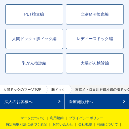
PET検査編
全身MRI検査編
人間ドック＋脳ドック編
レディースドック編
乳がん検診編
大腸がん検診編
人間ドックのマーソTOP
脳ドック
東京メトロ日比谷線沿線の脳ドッ
法人のお客様へ
医療施設様へ
マーソについて
利用規約
プライバシーポリシー
特定商取引法に基づく表記
お問い合わせ
会社概要
掲載について