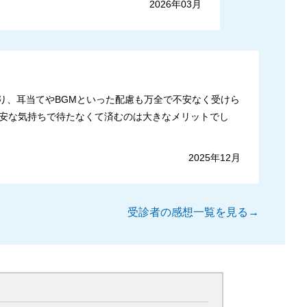
2026年03月
り、耳当てやBGMといった配慮も万全で不安なく受けら
安な気持ちで待たなくて済むのは大きなメリットでし
2025年12月
受診者の感想一覧を見る→