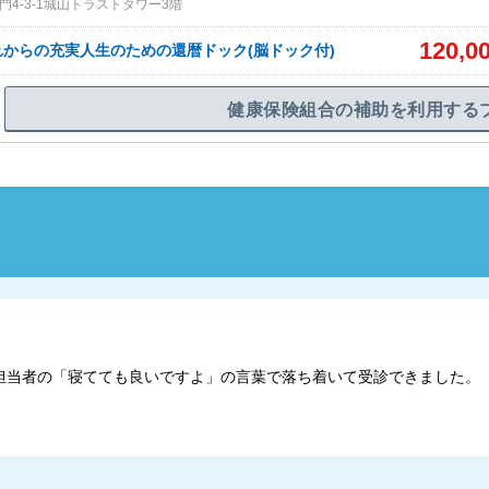
4-3-1城山トラストタワー3階
120,0
これからの充実人生のための還暦ドック(脳ドック付)
健康保険組合の補助を利用する
担当者の「寝てても良いですよ」の言葉で落ち着いて受診できました。