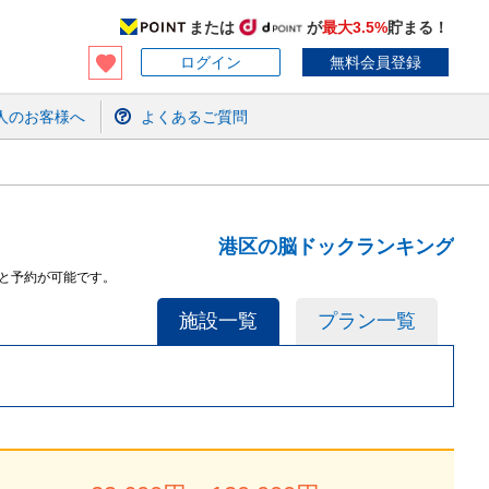
または
が
最大3.5%
貯まる！
ログイン
無料会員登録
人のお客様へ
よくあるご質問
港区の脳ドックランキング
と予約が可能です。
施設一覧
プラン一覧