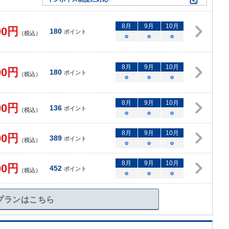
8
月
9
月
10
月
00
円
180
ポイント
（税込）
○
○
○
8
月
9
月
10
月
00
円
180
ポイント
（税込）
○
○
○
8
月
9
月
10
月
00
円
136
ポイント
（税込）
○
○
○
8
月
9
月
10
月
00
円
389
ポイント
（税込）
○
○
○
8
月
9
月
10
月
00
円
452
ポイント
（税込）
○
○
○
プランはこちら