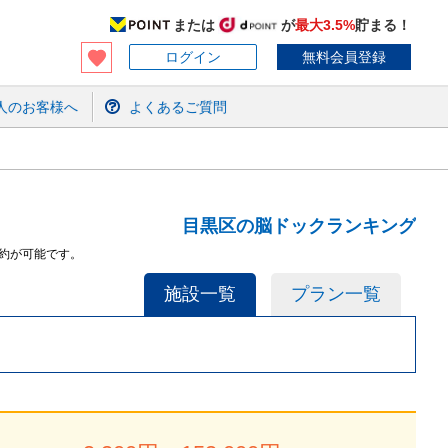
または
が
最大3.5%
貯まる！
ログイン
無料会員登録
人のお客様へ
よくあるご質問
目黒区の脳ドックランキング
約が可能です。
施設一覧
プラン一覧