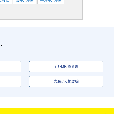
ん検診
胃がん検診
子宮がん検診
全身MRI検査編
大腸がん検診編