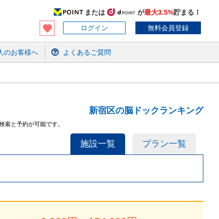
または
が
最大3.5%
貯まる！
ログイン
無料会員登録
人のお客様へ
よくあるご質問
新宿区の脳ドックランキング
検索と予約が可能です。
施設一覧
プラン一覧