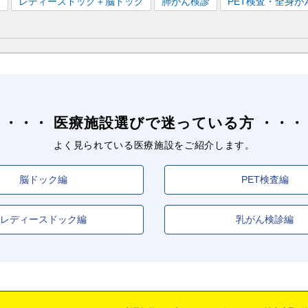
）
レディースドック＋脳ドック
肺がん検診
PET検査・全身が
医療施設選びで迷っている方
よく見られている医療施設をご紹介します。
脳ドック編
PET検査編
レディースドック編
乳がん検診編