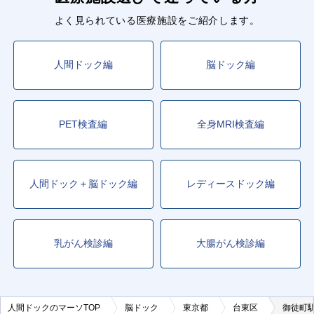
よく見られている医療施設をご紹介します。
人間ドック編
脳ドック編
PET検査編
全身MRI検査編
人間ドック＋脳ドック編
レディースドック編
乳がん検診編
大腸がん検診編
人間ドックのマーソTOP
脳ドック
東京都
台東区
御徒町