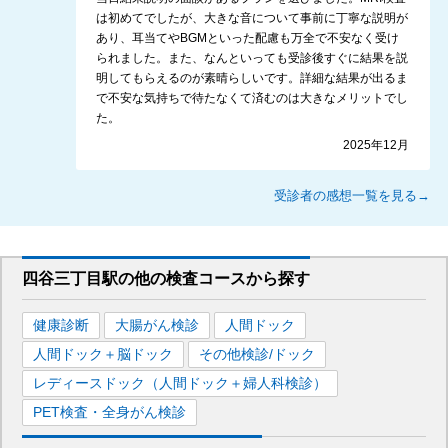
は初めてでしたが、大きな音について事前に丁寧な説明が
あり、耳当てやBGMといった配慮も万全で不安なく受け
られました。また、なんといっても受診後すぐに結果を説
明してもらえるのが素晴らしいです。詳細な結果が出るま
で不安な気持ちで待たなくて済むのは大きなメリットでし
た。
2025年12月
受診者の感想一覧を見る→
四谷三丁目駅
の
他の
検査コースから探す
健康診断
大腸がん検診
人間ドック
人間ドック＋脳ドック
その他検診/ドック
レディースドック（人間ドック＋婦人科検診）
PET検査・全身がん検診