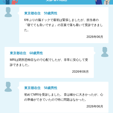
東京都
在住
59
歳
男性
6年ぶりの脳ドックで最初は緊張しましたが、担当者の
「寝てても良いですよ」の言葉で落ち着いて受診できまし
た。
2026年06月
東京都
在住
68
歳
男性
MRIは閉所恐怖症なので心配でしたが、非常に安心して受
診できました。
2026年06月
東京都
在住
58
歳
男性
初めてMRIを受診しました。 音は確かに大きかったが、心
の準備ができていたので特に問題はなかった。
2026年06月