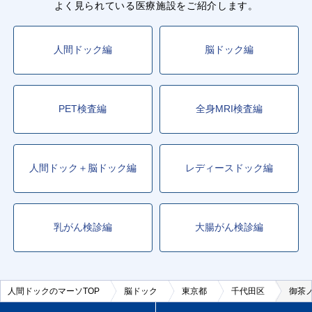
よく見られている医療施設をご紹介します。
人間ドック編
脳ドック編
PET検査編
全身MRI検査編
人間ドック＋脳ドック編
レディースドック編
乳がん検診編
大腸がん検診編
人間ドックのマーソTOP
脳ドック
東京都
千代田区
御茶