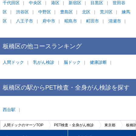
グ
千代田区
中央区
港区
新宿区
目黒区
世田谷
区
渋谷区
中野区
豊島区
北区
荒川区
練馬
区
八王子市
府中市
昭島市
町田市
清瀬市
板橋区
の他コース
ランキング
人間ドック
乳がん検診
脳ドック
健康診断
板橋区
の駅から
PET検査・全身がん検診を
探す
西台
駅
人間ドックのマーソTOP
PET検査・全身がん検診
東京都
板橋