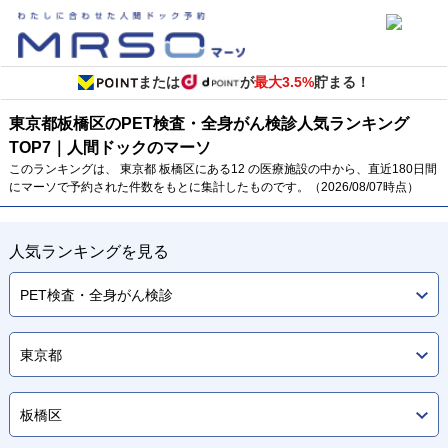
または
が
最大3.5%
貯まる！
東京都
板橋区のPET検査・全身がん検診
人気ランキング
TOP
7
｜人間ドックのマーソ
このランキングは、 東京都 板橋区にある12 の医療施設の中から、直近180日間
にマーソで予約された件数をもとに集計したものです。（2026/08/07時点）
人気ランキングを見る