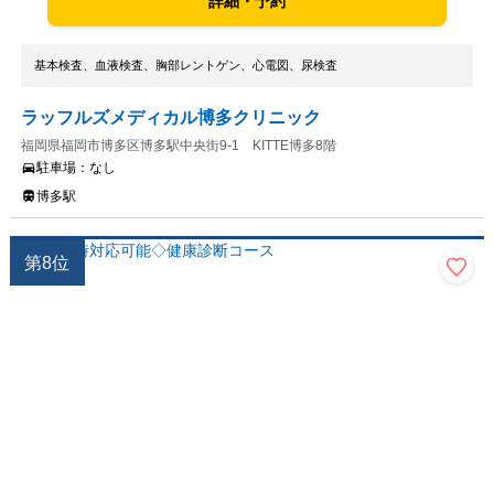
詳細・予約
基本検査、血液検査、胸部レントゲン、心電図、尿検査
ラッフルズメディカル博多クリニック
福岡県福岡市博多区博多駅中央街9-1 KITTE博多8階
駐車場：
なし
博多駅
第
8
位