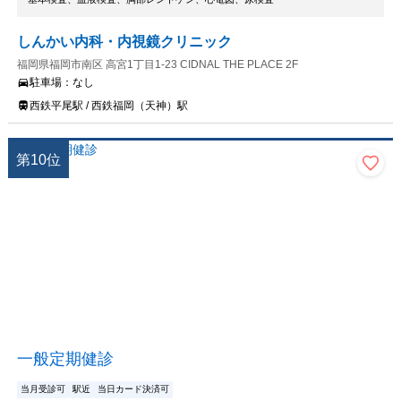
しんかい内科・内視鏡クリニック
福岡県福岡市南区 高宮1丁目1-23 CIDNAL THE PLACE 2F
駐車場：
なし
西鉄平尾駅 / 西鉄福岡（天神）駅
第
10
位
一般定期健診
当月受診可
駅近
当日カード決済可