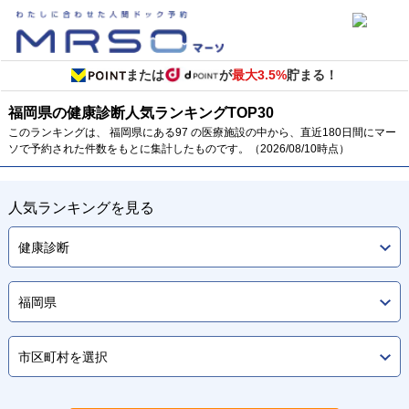
または
が
最大3.5%
貯まる！
福岡県の健康診断
人気ランキング
TOP
30
このランキングは、 福岡県にある97 の医療施設の中から、直近180日間にマー
ソで予約された件数をもとに集計したものです。（2026/08/10時点）
人気ランキングを見る