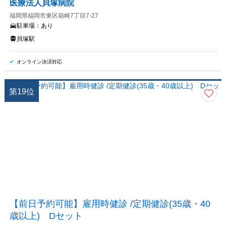
医療法人貝塚病院
福岡県福岡市東区箱崎7丁目7-27
駐車場：
あり
貝塚駅
オンライン決済対応
第
19
位
【前日予約可能】雇用時健診 /定期健診(35歳・40
歳以上) Dセット