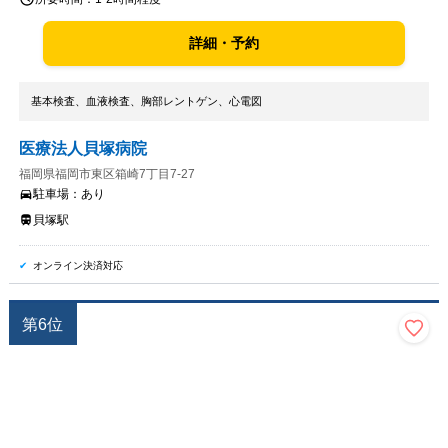
詳細・予約
基本検査、血液検査、胸部レントゲン、心電図
医療法人貝塚病院
福岡県福岡市東区箱崎7丁目7-27
駐車場：
あり
貝塚駅
オンライン決済対応
第
6
位