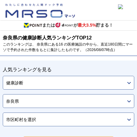
または
が
最大3.5%
貯まる！
奈良県の健康診断
人気ランキング
TOP
12
このランキングは、 奈良県にある16 の医療施設の中から、直近180日間にマー
ソで予約された件数をもとに集計したものです。（2026/08/07時点）
人気ランキングを見る