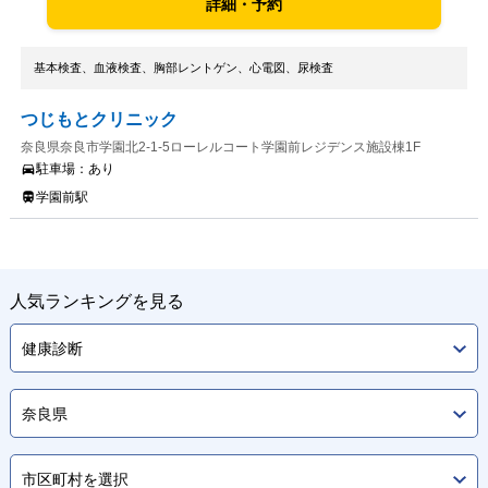
詳細・予約
基本検査、血液検査、胸部レントゲン、心電図、尿検査
つじもとクリニック
奈良県奈良市学園北2-1-5ローレルコート学園前レジデンス施設棟1F
駐車場：
あり
学園前駅
人気ランキングを見る