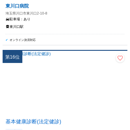
東川口病院
埼玉県川口市東川口2-10-8
駐車場：
あり
東川口駅
オンライン決済対応
第
16
位
基本健康診断(法定健診)