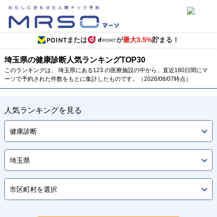
または
が
最大3.5%
貯まる！
埼玉県の健康診断
人気ランキング
TOP
30
このランキングは、 埼玉県にある123 の医療施設の中から、直近180日間にマ
ーソで予約された件数をもとに集計したものです。（2026/08/07時点）
人気ランキングを見る