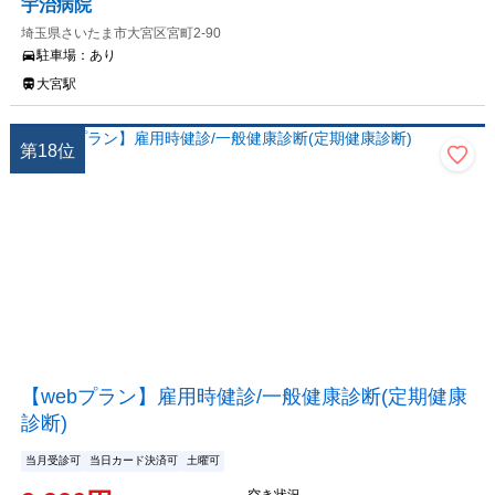
宇治病院
埼玉県さいたま市大宮区宮町2-90
駐車場：
あり
大宮駅
第
18
位
【webプラン】雇用時健診/一般健康診断(定期健康
診断)
当月受診可
当日カード決済可
土曜可