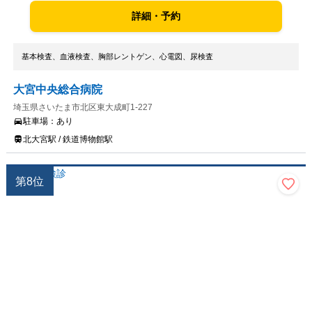
詳細・予約
基本検査、血液検査、胸部レントゲン、心電図、尿検査
大宮中央総合病院
埼玉県さいたま市北区東大成町1-227
駐車場：
あり
北大宮駅 / 鉄道博物館駅
第
8
位