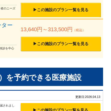
診者のニーズ
▶この施設のプラン一覧を見る
ンター
13,640
円～
313,500
円
（税込）
▶この施設のプラン一覧を見る
検診を中心
）
を予約できる
医療施設
更新日:
2026.04.13
減されまし
▶この施設のプラン一覧を見る