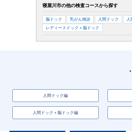
寝屋川市
の
他の
検査コースから探す
脳ドック
乳がん検診
人間ドック
人
レディースドック＋脳ドック
人間ドック編
人間ドック＋脳ドック編