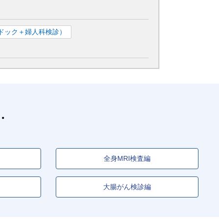
ドック＋婦人科検診）
全身MRI検査編
大腸がん検診編