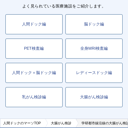
よく見られている医療施設をご紹介します。
人間ドック編
脳ドック編
PET検査編
全身MRI検査編
人間ドック＋脳ドック編
レディースドック編
乳がん検診編
大腸がん検診編
人間ドックのマーソTOP
大腸がん検診
学研都市線沿線の大腸がん検