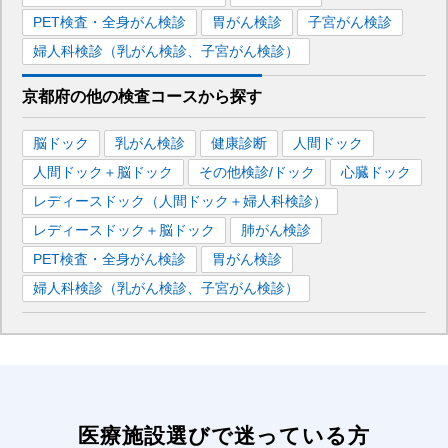
PET検査・全身がん検診
胃がん検診
子宮がん検診
婦人科検診（乳がん検診、子宮がん検診）
京都府
の
他の
検査コースから探す
脳ドック
乳がん検診
健康診断
人間ドック
人間ドック＋脳ドック
その他検診/ドック
心臓ドック
レディースドック（人間ドック＋婦人科検診）
レディースドック＋脳ドック
肺がん検診
PET検査・全身がん検診
胃がん検診
婦人科検診（乳がん検診、子宮がん検診）
医療施設選びで迷っている方