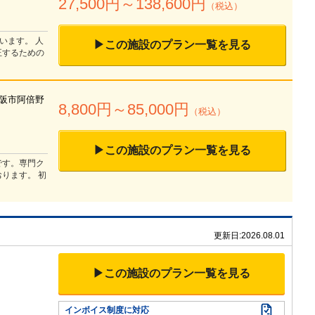
27,500
円～
138,600
円
（税込）
います。 人
▶この施設のプラン一覧を見る
正するための
阪市阿倍野
8,800
円～
85,000
円
（税込）
▶この施設のプラン一覧を見る
です。専門ク
ります。 初
更新日:
2026.08.01
▶この施設のプラン一覧を見る
インボイス制度に対応