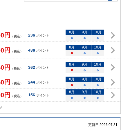
8
月
9
月
10
月
00
円
236
ポイント
（税込）
○
○
○
8
月
9
月
10
月
00
円
436
ポイント
（税込）
×
○
○
8
月
9
月
10
月
50
円
362
ポイント
（税込）
×
○
○
8
月
9
月
10
月
50
円
244
ポイント
（税込）
×
○
○
8
月
9
月
10
月
00
円
156
ポイント
（税込）
○
○
○
更新日:
2026.07.31