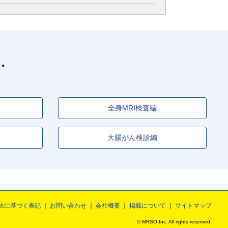
全身MRI検査編
大腸がん検診編
法に基づく表記
お問い合わせ
会社概要
掲載について
サイトマップ
© MRSO Inc. All rights reserved.