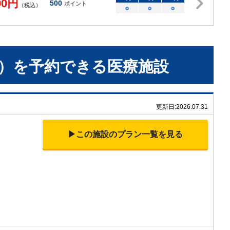
00
円
500
ポイント
（税込）
○
○
○
）
を予約できる
医療施設
更新日:
2026.07.31
▶この施設のプラン一覧を見る