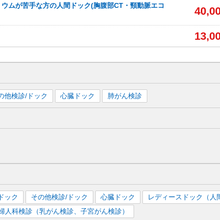
ウムが苦手な方の人間ドック(胸腹部CT・頸動脈エコ
40,0
13,0
の他検診/ドック
心臓ドック
肺がん検診
ドック
その他検診/ドック
心臓ドック
レディースドック（人
婦人科検診（乳がん検診、子宮がん検診）