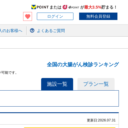
または
が
最大3.5%
貯まる！
ログイン
無料会員登録
人のお客様へ
よくあるご質問
全国の大腸がん検診ランキング
が可能です。
施設一覧
プラン一覧
更新日:
2026.07.31