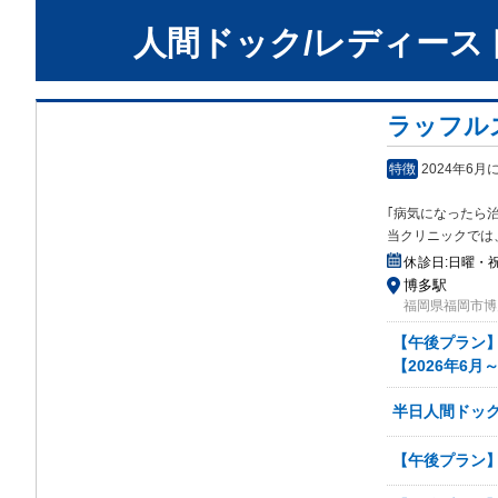
人間ドック/レディース
ラッフル
特徴
2024年6
｢病気になったら
当クリニックでは
休診日:
日曜・
博多駅
福岡県福岡市博多
【午後プラン
【2026年6月
半日人間ドック(
【午後プラン】