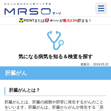
または
が
最大3.5%
貯まる！
気になる病気を知る＆検査を探す
更新日： 2019.05.22
肝臓がん
肝臓がんとは？
肝臓がんとは、肝臓の細胞や胆管に発生するがんのこと
をいいます。肝臓がんは、肝臓からがんが発生する「原