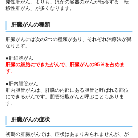
発性肝がん」よりも、ほかの臓器のがんが転移する「転
移性肝がん」が多くなります。
肝臓がんの種類
肝臓がんには次の2つの種類があり、それぞれ治療法が異
なります。
●肝細胞がん
肝臓の細胞にできたがんで、肝臓がんの95％を占めま
す。
●肝内胆管がん
肝内胆管がんは、肝臓の内部にある胆管と呼ばれる部位
にできるがんです。胆管細胞がんと呼ぶこともありま
す。
肝臓がんの症状
初期の肝臓がんでは、症状はあまりみられませんが、が