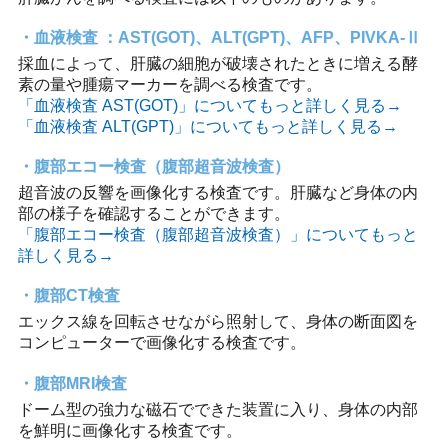
血液検査 ：AST(GOT)、ALT(GPT)、AFP、PIVKA-Ⅱ
採血によって、肝臓の細胞が破壊されたときに増える酵
素の量や腫瘍マーカーを調べる検査です。
「血液検査 AST(GOT)」についてもっと詳しく見る→
「血液検査 ALT(GPT)」についてもっと詳しく見る→
腹部エコー検査（腹部超音波検査）
超音波の反響を画像化する検査です。肝臓など身体の内
部の様子を確認することができます。
「腹部エコー検査（腹部超音波検査）」についてもっと
詳しく見る→
腹部CT検査
エックス線を回転させながら照射して、身体の断面図を
コンピューターで画像化する検査です。
腹部MRI検査
ドーム型の強力な磁石でできた装置に入り、身体の内部
を鮮明に画像化する検査です。