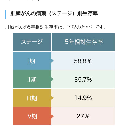
肝臓がんの病期（ステージ）別生存率
肝臓がんの5年相対生存率は、下記のとおりです。