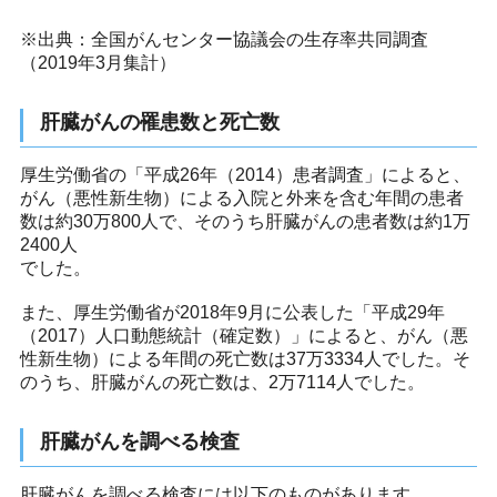
※出典：全国がんセンター協議会の生存率共同調査
（2019年3月集計）
肝臓がんの罹患数と死亡数
厚生労働省の「平成26年（2014）患者調査」によると、
がん（悪性新生物）による入院と外来を含む年間の患者
数は約30万800人で、そのうち肝臓がんの患者数は約1万
2400人
でした。
また、厚生労働省が2018年9月に公表した「平成29年
（2017）人口動態統計（確定数）」によると、がん（悪
性新生物）による年間の死亡数は37万3334人でした。そ
のうち、肝臓がんの死亡数は、2万7114人でした。
肝臓がんを調べる検査
肝臓がんを調べる検査には以下のものがあります。