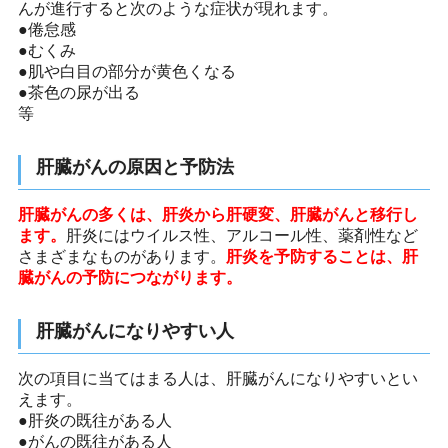
んが進行すると次のような症状が現れます。
●倦怠感
●むくみ
●肌や白目の部分が黄色くなる
●茶色の尿が出る
等
肝臓がんの原因と予防法
肝臓がんの多くは、肝炎から肝硬変、肝臓がんと移行し
ます。
肝炎にはウイルス性、アルコール性、薬剤性など
さまざまなものがあります。
肝炎を予防することは、肝
臓がんの予防につながります。
肝臓がんになりやすい人
次の項目に当てはまる人は、肝臓がんになりやすいとい
えます。
●肝炎の既往がある人
●がんの既往がある人