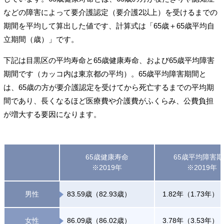
などの障害によって要介護認定（要介護2以上）を受けるまでの
期間を平均して算出した値です、計算式は「65歳＋65歳平均自
立期間（歳）」です。
下記は目黒区の平均寿命と65歳健康寿命、および65歳平均障害
期間です（カッコ内は東京都の平均）。65歳平均障害期間と
は、65歳の方が要介護認定を受けてから死亡するまでの平均期
間であり、長くなるほど医療費や介護費がふくらみ、公費負担
が増大する要因になります。
65歳健康寿命
65歳平均障害
※2019年
※2019年
男性
83.59歳（82.93歳）
1.82年（1.73年）
女性
86.09歳（86.02歳）
3.78年（3.53年）