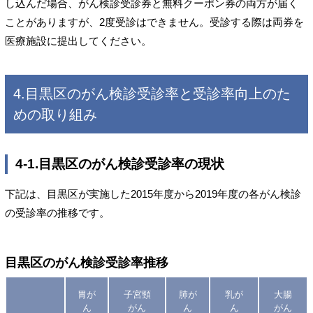
し込んだ場合、がん検診受診券と無料クーポン券の両方が届く
ことがありますが、2度受診はできません。受診する際は両券を
医療施設に提出してください。
4.目黒区のがん検診受診率と受診率向上のた
めの取り組み
4-1.目黒区のがん検診受診率の現状
下記は、目黒区が実施した2015年度から2019年度の各がん検診
の受診率の推移です。
目黒区のがん検診受診率推移
胃が
子宮頸
肺が
乳が
大腸
ん
がん
ん
ん
がん