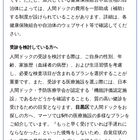
治体によっては、人間ドックの費用を一部助成（補助）
する制度が設けられていることがあります。詳細は、各
健康保険組合や自治体のウェブサイト等で確認してくだ
さい。
受診を検討している方へ
人間ドックの受診を検討する際は、ご自身の性別、年
齢、家族歴（血縁者の病歴）、および生活習慣を考慮
し、必要な検査項目が含まれるプランを選択することが
重要です。また、受診する医療施設を選ぶ際には、日本
人間ドック・予防医療学会が認定する「機能評価認定施
設」であるかどうかを確認することも、質の高い健診を
受けるための目安となります。
目黒区
で人間ドックをお
探しの方へ、マーソでは
5
件の医療施設の多様なプランを
ご紹介しています。『もっと早く受けていれば手遅れに
ならなかった』といった後悔をしないため、自覚症状の