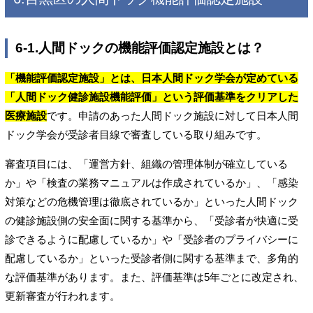
6-1.人間ドックの機能評価認定施設とは？
「機能評価認定施設」とは、日本人間ドック学会が定めている
「人間ドック健診施設機能評価」という評価基準をクリアした
医療施設
です。申請のあった人間ドック施設に対して日本人間
ドック学会が受診者目線で審査している取り組みです。
審査項目には、「運営方針、組織の管理体制が確立している
か」や「検査の業務マニュアルは作成されているか」、「感染
対策などの危機管理は徹底されているか」といった人間ドック
の健診施設側の安全面に関する基準から、「受診者が快適に受
診できるように配慮しているか」や「受診者のプライバシーに
配慮しているか」といった受診者側に関する基準まで、多角的
な評価基準があります。また、評価基準は5年ごとに改定され、
更新審査が行われます。