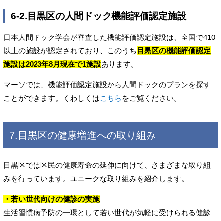
6-2.目黒区の人間ドック機能評価認定施設
日本人間ドック学会が審査した機能評価認定施設は、全国で410
以上の施設が認定されており、このうち
目黒区の機能評価認定
施設は2023年8月現在で1施設
あります。
マーソでは、機能評価認定施設から人間ドックのプランを探す
ことができます。くわしくは
こちら
をご覧ください。
7.目黒区の健康増進への取り組み
目黒区では区民の健康寿命の延伸に向けて、さまざまな取り組
みを行っています。ユニークな取り組みを紹介します。
・若い世代向けの健診の実施
生活習慣病予防の一環として若い世代が気軽に受けられる健診