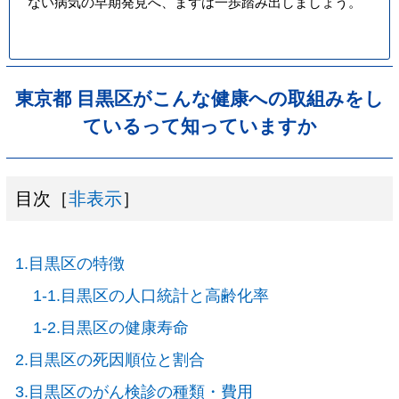
ない病気の早期発見へ、まずは一歩踏み出しましょう。
東京都 目黒区がこんな健康への取組みをし
ているって知っていますか
目次［
非表示
］
1.目黒区の特徴
1-1.目黒区の人口統計と高齢化率
1-2.目黒区の健康寿命
2.目黒区の死因順位と割合
3.目黒区のがん検診の種類・費用