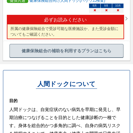
健保共通
健康保険組合向け人間ドック(バリウム検査)
8
月
9
月
10
月
×
×
×
必ずお読みください
所属の健康保険組合で受診可能な医療施設か、また受診金額に
ついてもご確認ください。
健康保険組合の補助を利用するプランはこちら
人間ドックについて
目的
人間ドックは、自覚症状のない病気を早期に発見し、早
期治療につなげることを目的とした健康診断の一種で
す。身体を総合的かつ多角的に調べ、自身の病気リスク