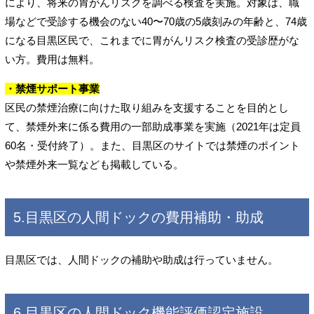
により、将来の胃がんリスクを調べる検査を実施。対象は、職
場などで受診する機会のない40〜70歳の5歳刻みの年齢と、74歳
になる目黒区民で、これまでに胃がんリスク検査の受診歴がな
い方。費用は無料。
・禁煙サポート事業
区民の禁煙治療に向けた取り組みを支援することを目的とし
て、禁煙外来に係る費用の一部助成事業を実施（2021年は定員
60名・受付終了）。また、目黒区のサイトでは禁煙のポイント
や禁煙外来一覧なども掲載している。
5.目黒区の人間ドックの費用補助・助成
目黒区では、人間ドックの補助や助成は行っていません。
6.目黒区の人間ドック機能評価認定施設