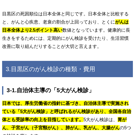
目黒区の死因順位は日本全体と同じです。日本全体と比較する
と、がんと心疾患、老衰の割合が上回っており、とくに
がんは
日本全体より2.5ポイント高い
数値となっています。健康的に長
生きをするためには、定期的にがん検診を受けたり、生活習慣
改善に取り組んだりすることが大切と言えます。
3.目黒区のがん検診の種類・費用
3-1.自治体主導の「5大がん検診」
日本では、厚生労働省の指針に基づき、自治体主導で実施され
ている「5大がん検診」と呼ばれるがん検診があり、全国各自治
体とも受診率の向上を目指しています。
5大がん検診は、
胃が
ん、子宮がん（子宮頸がん）、肺がん、乳がん、大腸がん
の5つ