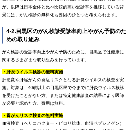
が、以降は日本全体と比べ比較的高い受診率を推移している背
景には、がん検診の無料化も要因のひとつと考えられます。
4-2.目黒区のがん検診受診率向上やがん予防のた
めの取り組み
がん検診の受診率向上やがん予防のために、目黒区では健康に
関するさまざまな取り組みを行っています。
・肝炎ウイルス検診の無料実施
肝硬変や肝臓がんの発症リスクとなる肝炎ウイルスの検査を実
施。対象は、40歳以上の目黒区民で今までに肝炎ウイルス検診
を受けたことがない方、または特定健康診査の結果により医師
が必要と認めた方。費用は無料。
・胃がんリスク検査の無料実施
血液検査（ヘリコバクター・ピロリ抗体、血清ペプシノゲン）