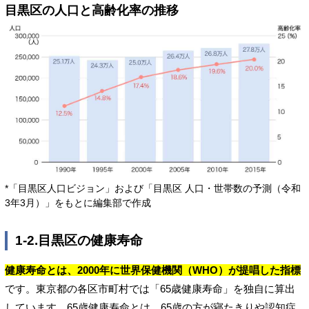
目黒区の人口と高齢化率の推移
*「目黒区人口ビジョン」および「目黒区 人口・世帯数の予測（令和
3年3月）」をもとに編集部で作成
1-2.目黒区の健康寿命
健康寿命とは、2000年に世界保健機関（WHO）が提唱した指標
です。東京都の各区市町村では「65歳健康寿命」を独自に算出
しています。65歳健康寿命とは、65歳の方が寝たきりや認知症