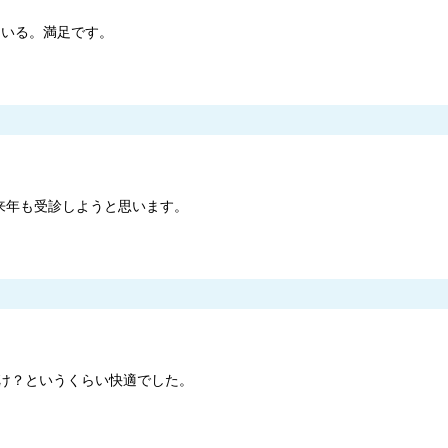
ている。満足です。
来年も受診しようと思います。
け？というくらい快適でした。