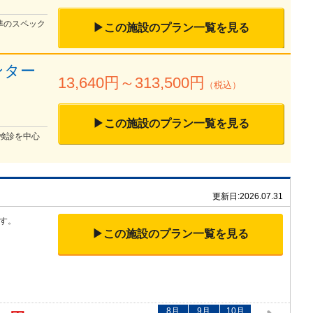
準のスペック
▶この施設のプラン一覧を見る
ンター
13,640
円～
313,500
円
（税込）
▶この施設のプラン一覧を見る
検診を中心
更新日:
2026.07.31
す。
▶この施設のプラン一覧を見る
8
月
9
月
10
月