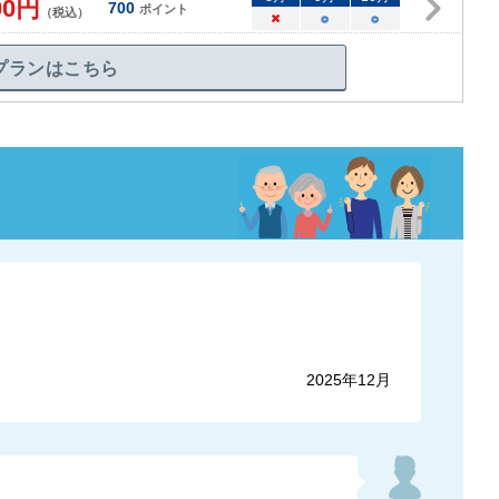
00
円
700
ポイント
（税込）
×
○
○
プランはこちら
2025年12月