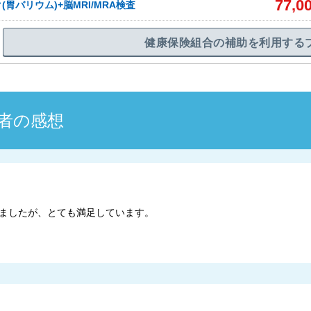
77,0
胃バリウム)+脳MRI/MRA検査
健康保険組合の補助を利用する
者の感想
ましたが、とても満足しています。