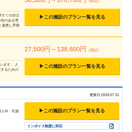
（税込）
駅すぐの好立
▶この施設のプラン一覧を見る
特色のある専
と連携し早期
27,500
円～
138,600
円
（税込）
います。 人
▶この施設のプラン一覧を見る
正するための
更新日:
2026.07.31
▶この施設のプラン一覧を見る
婦人科・乳腺
インボイス制度に対応