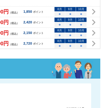
8
月
9
月
10
月
00
円
1,850
ポイント
（税込）
○
○
○
8
月
9
月
10
月
00
円
2,420
ポイント
（税込）
○
○
○
8
月
9
月
10
月
00
円
2,150
ポイント
（税込）
○
○
○
8
月
9
月
10
月
00
円
2,720
ポイント
（税込）
○
○
○