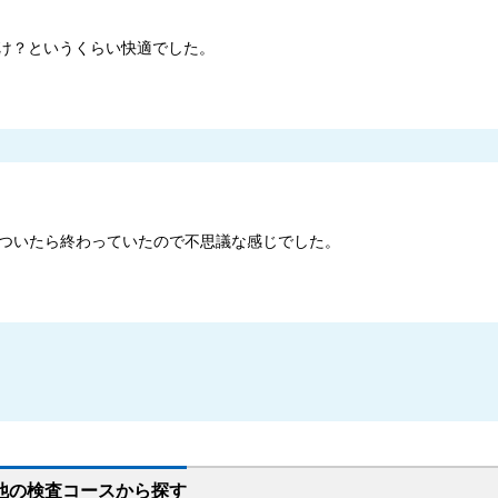
け？というくらい快適でした。
ついたら終わっていたので不思議な感じでした。
他の
検査コースから探す