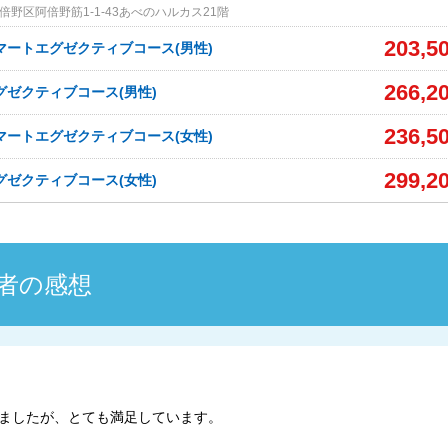
野区阿倍野筋1-1-43あべのハルカス21階
203,5
マートエグゼクティブコース(男性)
266,2
グゼクティブコース(男性)
236,5
マートエグゼクティブコース(女性)
299,2
グゼクティブコース(女性)
者の感想
ましたが、とても満足しています。