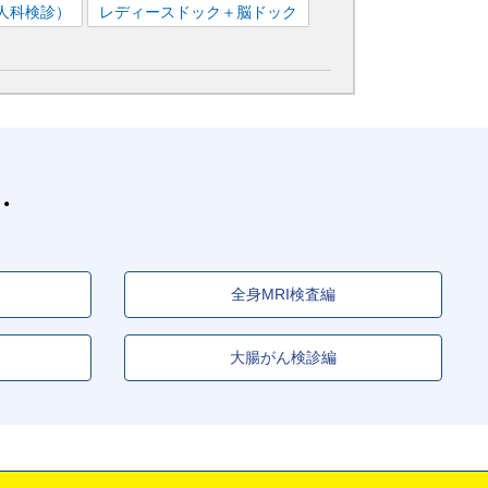
人科検診）
レディースドック＋脳ドック
全身MRI検査編
大腸がん検診編