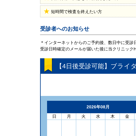
短時間で検査を終えたい方
受診者へのお知らせ
＊インターネットからのご予約後、数日中に受診
受診日時確定のメールが届いた後に当クリニック
【4日後受診可能】ブライ
2026年08月
日
月
火
水
木
金