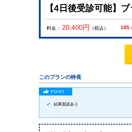
【4日後受診可能】
20,400
円
185
料金：
（税込）
このプランの特長
結果面談あり