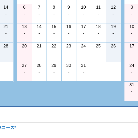
14
6
7
8
9
10
11
12
3
-
-
-
-
-
-
-
-
-
21
13
14
15
16
17
18
19
10
-
-
-
-
-
-
-
-
-
28
20
21
22
23
24
25
26
17
-
-
-
-
-
-
-
-
-
27
28
29
30
31
24
-
-
-
-
-
-
31
-
Aコース*