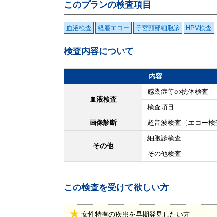
このプランの検査項目
血液検査
経膣エコー
子宮頸部細胞診
HPV検査
検査内容について
内容
感染症等の抗体検査
血液検査
検査項目
画像診断
超音波検査（エコー検
細胞診検査
その他
その他検査
この検査を受けて欲しい方
女性特有の疾患を早期発見したい方