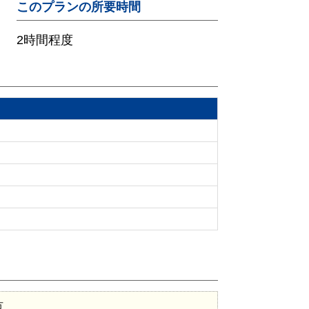
このプランの所要時間
2時間程度
方