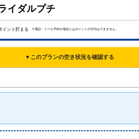
ブライダルプチ
ポイント貯まる
※電話・メール予約の場合にはポイントの付与はできません。
▼このプランの空き状況を確認する