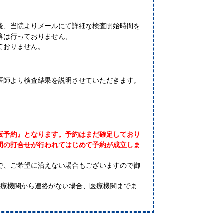
後、当院よりメールにて詳細な検査開始時間を
絡は行っておりません。
ておりません。
医師より検査結果を説明させていただきます。
仮予約』となります。予約はまだ確定しており
間の打合せが行われてはじめて予約が成立しま
で、ご希望に沿えない場合もございますので御
医療機関から連絡がない場合、医療機関までま