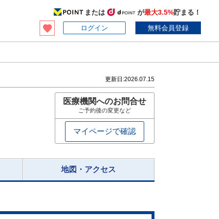
または
が
最大3.5%
貯まる！
ログイン
無料会員登録
更新日:
2026.07.15
医療機関へのお問合せ
ご予約後の変更など
マイページで確認
地図・アクセス