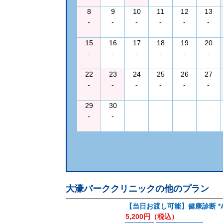
8
9
10
11
12
13
-
-
-
-
-
-
15
16
17
18
19
20
-
-
-
-
-
-
22
23
24
25
26
27
-
-
-
-
-
-
29
30
-
-
大濠パーククリニック
の他のプラン
【当日お渡し可能】健康診断 *
5,200
円（税込）