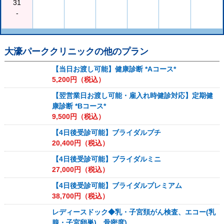
31
-
大濠パーククリニック
の他のプラン
【当日お渡し可能】健康診断 *Aコース*
5,200
円（税込）
【翌営業日お渡し可能・雇入れ時健診対応】定期健
康診断 *Bコース*
9,500
円（税込）
【4日後受診可能】ブライダルプチ
20,400
円（税込）
【4日後受診可能】ブライダルミニ
27,000
円（税込）
【4日後受診可能】ブライダルプレミアム
38,700
円（税込）
レディースドック◆乳・子宮頚がん検査、エコー(乳
腺・子宮卵巣)、骨密度)