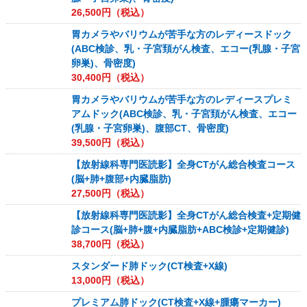
26,500
円（税込）
胃カメラやバリウムが苦手な方のレディースドック
(ABC検診、乳・子宮頚がん検査、エコー(乳腺・子宮
卵巣)、骨密度)
30,400
円（税込）
胃カメラやバリウムが苦手な方のレディースプレミ
アムドック(ABC検診、乳・子宮頚がん検査、エコー
(乳腺・子宮卵巣)、腹部CT、骨密度)
39,500
円（税込）
【放射線科専門医読影】全身CTがん総合検査コース
(脳+肺+腹部+内臓脂肪)
27,500
円（税込）
【放射線科専門医読影】全身CTがん総合検査+定期健
診コース(脳+肺+腹+内臓脂肪+ABC検診+定期健診)
38,700
円（税込）
スタンダード肺ドック(CT検査+X線)
13,000
円（税込）
プレミアム肺ドック(CT検査+X線+腫瘍マーカー)