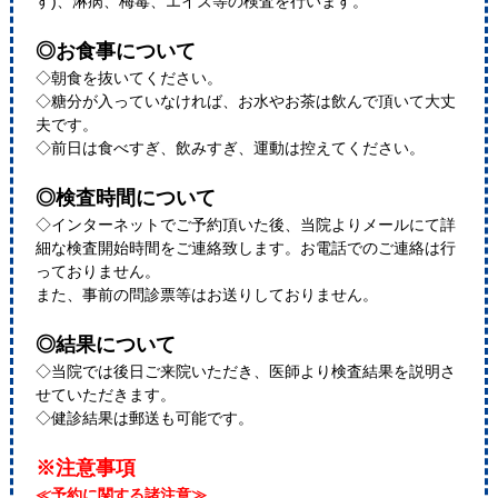
す)、淋病、梅毒、エイズ等の検査を行います。
◎お食事について
◇朝食を抜いてください。
◇糖分が入っていなければ、お水やお茶は飲んで頂いて大丈
夫です。
◇前日は食べすぎ、飲みすぎ、運動は控えてください。
◎検査時間について
◇インターネットでご予約頂いた後、当院よりメールにて詳
細な検査開始時間をご連絡致します。お電話でのご連絡は行
っておりません。
また、事前の問診票等はお送りしておりません。
◎結果について
◇当院では後日ご来院いただき、医師より検査結果を説明さ
せていただきます。
◇健診結果は郵送も可能です。
※注意事項
≪予約に関する諸注意≫