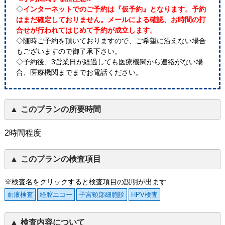
◇
インターネットでのご予約は『仮予約』となります。予約
はまだ確定しておりません。メールによる確認、お時間の打
合せが行われてはじめて予約が成立します。
◇随時ご予約を頂いておりますので、ご希望に沿えない場合
もございますので御了承下さい。
◇予約後、3営業日が経過しても医療機関から連絡がない場
合、医療機関までまでお電話ください。
このプランの所要時間
2時間程度
このプランの検査項目
※検査名をクリックすると検査項目の説明が出ます
血液検査
経膣エコー
子宮頸部細胞診
HPV検査
検査内容について