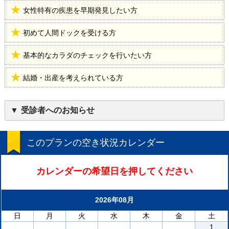
女性特有の疾患を早期発見したい方
初めて人間ドックを受ける方
基本的なカラダのチェックを行いたい方
結婚・出産を考えられている方
受診者へのお知らせ
このプランの空き状況カレンダー
カレンダーの希望日を押してください
2026年08月
日
月
火
水
木
金
土
1