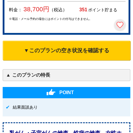
38,700
円
料金：
（税込）
351
ポイント貯まる
※電話・メール予約の場合にはポイントの付与はできません。
▼このプランの空き状況を確認する
このプランの特長
POINT
結果面談あり