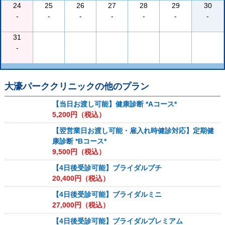
24
25
26
27
28
29
30
-
-
-
-
-
-
-
31
-
大濠パーククリニック
の他のプラン
【当日お渡し可能】健康診断 *Aコース*
5,200
円（税込）
【翌営業日お渡し可能・雇入れ時健診対応】定期健
康診断 *Bコース*
9,500
円（税込）
【4日後受診可能】ブライダルプチ
20,400
円（税込）
【4日後受診可能】ブライダルミニ
27,000
円（税込）
【4日後受診可能】ブライダルプレミアム