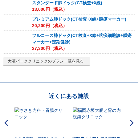
スタンダード肺ドック(CT検査+X線)
13,000
円（税込）
プレミアム肺ドック(CT検査+X線+腫瘍マーカー)
20,200
円（税込）
フルコース肺ドック(CT検査+X線+喀痰細胞診+腫瘍
マーカー+定期健診)
27,300
円（税込）
大濠パーククリニック
のプラン一覧を見る
近くにある施設