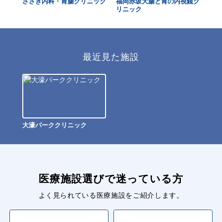
ニッ
ささき内科・胃腸クリニック
福岡赤坂大腸と胃の内視鏡ク
広
リニック
最近見た施設
大濠パーククリニック
医療施設選びで迷っている方
よく見られている医療施設をご紹介します。