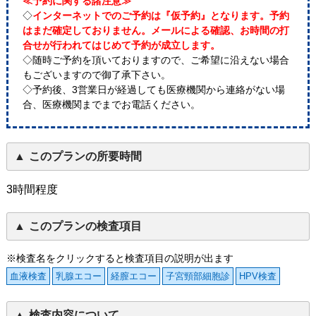
≪予約に関する諸注意≫
◇
インターネットでのご予約は『仮予約』となります。予約
はまだ確定しておりません。メールによる確認、お時間の打
合せが行われてはじめて予約が成立します。
◇随時ご予約を頂いておりますので、ご希望に沿えない場合
もございますので御了承下さい。
◇予約後、3営業日が経過しても医療機関から連絡がない場
合、医療機関までまでお電話ください。
このプランの所要時間
3時間程度
このプランの検査項目
※検査名をクリックすると検査項目の説明が出ます
血液検査
乳腺エコー
経膣エコー
子宮頸部細胞診
HPV検査
検査内容について