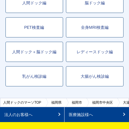
人間ドック編
脳ドック編
PET検査編
全身MRI検査編
人間ドック＋脳ドック編
レディースドック編
乳がん検診編
大腸がん検診編
人間ドックのマーソTOP
福岡県
福岡市
福岡市中央区
大
法人のお客様へ
医療施設様へ