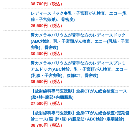
38,700
円（税込）
レディースドック◆乳・子宮頚がん検査、エコー(乳
腺・子宮卵巣)、骨密度)
26,500
円（税込）
胃カメラやバリウムが苦手な方のレディースドック
(ABC検診、乳・子宮頚がん検査、エコー(乳腺・子宮
卵巣)、骨密度)
30,400
円（税込）
胃カメラやバリウムが苦手な方のレディースプレミ
アムドック(ABC検診、乳・子宮頚がん検査、エコー
(乳腺・子宮卵巣)、腹部CT、骨密度)
39,500
円（税込）
【放射線科専門医読影】全身CTがん総合検査コース
(脳+肺+腹部+内臓脂肪)
27,500
円（税込）
【放射線科専門医読影】全身CTがん総合検査+定期健
診コース(脳+肺+腹+内臓脂肪+ABC検診+定期健診)
38,700
円（税込）