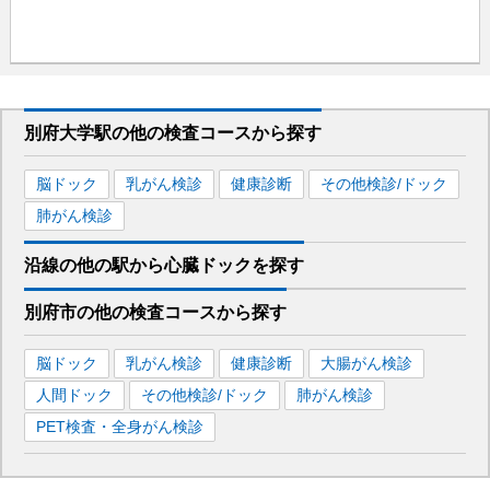
別府大学駅
の
他の
検査コースから探す
脳ドック
乳がん検診
健康診断
その他検診/ドック
肺がん検診
沿線の他の駅から
心臓ドックを
探す
別府市
の
他の
検査コースから探す
脳ドック
乳がん検診
健康診断
大腸がん検診
人間ドック
その他検診/ドック
肺がん検診
PET検査・全身がん検診