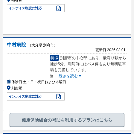
暘谷駅
インボイス制度に対応
中村病院
（大分県 別府市）
更新日:
2026.08.01
特徴
別府市の中心部にあり、最寄り駅から
徒歩5分、病院前にはバス停もあり無料駐車
場も完備しています。
当
...
続きを読む▼
休診日:
土・日・祝日および木曜日
別府駅
インボイス制度に対応
健康保険組合の補助を利用するプランはこちら