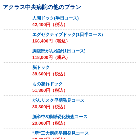
アクラス中央病院
の他のプラン
人間ドック(半日コース)
42,400
円（税込）
エグゼクティブドック(1日半コース)
166,400
円（税込）
胸腹部がん検診(1日コース)
118,000
円（税込）
脳ドック
39,600
円（税込）
もの忘れドック
51,300
円（税込）
がんリスク早期発見コース
36,300
円（税込）
脳卒中&動脈硬化検査コース
29,000
円（税込）
"新"三大疾病早期発見コース