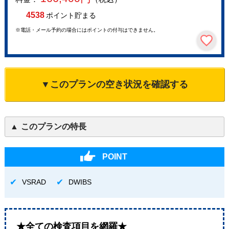
4538
ポイント貯まる
※電話・メール予約の場合にはポイントの付与はできません。
▼このプランの空き状況を確認する
このプランの特長
POINT
VSRAD
DWIBS
★全ての検査項目を網羅★