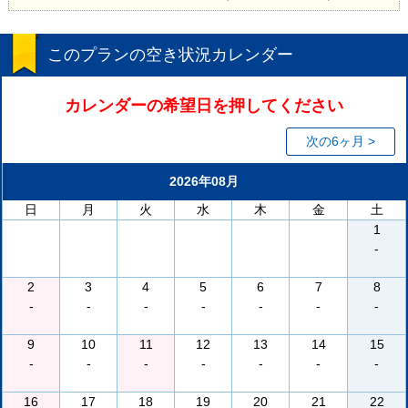
このプランの空き状況カレンダー
カレンダーの希望日を押してください
次の6ヶ月 >
2026年08月
日
月
火
水
木
金
土
1
-
2
3
4
5
6
7
8
-
-
-
-
-
-
-
9
10
11
12
13
14
15
-
-
-
-
-
-
-
16
17
18
19
20
21
22