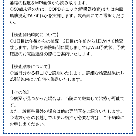
萎縮の程度をMRI画像から読み取ります。
◇50歳未満の方は、COPDチェック(呼吸器検査)または内臓
脂肪測定のいずれかを実施します。次画面にてご選択くださ
い。
【検査開始時間について】
◇1日目は午後からの検査 2日目は午前から1日かけて検査
致します。詳細な来院時間に関しましてはWEB予約後、予約
確認のお電話連絡の際にご案内いたします。
【検査結果について】
◇当日分かる範囲でご説明いたします。詳細な検査結果は1-
2週間以内にご自宅へ郵送いたします。
【その他】
◇病変が見つかった場合は、当院にて継続して治療が可能で
す。
また、診療科目外の場合は他の専門医をご紹介いたします。
◇遠方からのお越しでホテル宿泊が必要な方は、ご予約時に
お申し出ください。