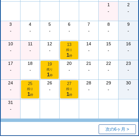
1
2
-
-
3
4
5
6
7
8
9
-
-
-
-
-
-
-
10
11
12
14
15
16
13
-
-
-
-
-
-
残り
1
枠
17
18
20
21
22
23
19
-
-
-
-
-
-
残り
1
枠
24
26
28
29
30
25
27
-
-
-
-
-
残り
残り
1
1
枠
枠
31
-
次の6ヶ月 >