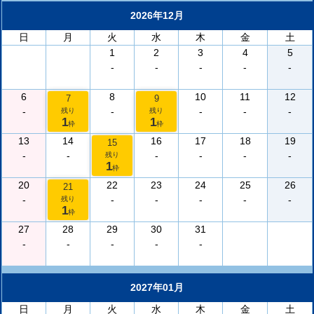
2026年12月
日
月
火
水
木
金
土
1
2
3
4
5
-
-
-
-
-
6
8
10
11
12
7
9
-
-
-
-
-
残り
残り
1
1
枠
枠
13
14
16
17
18
19
15
-
-
-
-
-
-
残り
1
枠
20
22
23
24
25
26
21
-
-
-
-
-
-
残り
1
枠
27
28
29
30
31
-
-
-
-
-
2027年01月
日
月
火
水
木
金
土