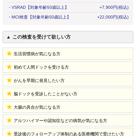
・
VSRAD【対象年齢50歳以上】
+
7,900
円
(税込)
・
MCI検査【対象年齢50歳以上】
+
22,000
円
(税込)
この検査を受けて欲しい方
生活習慣病が気になる方
初めて人間ドックを受ける方
がんを早期に発見したい方
脳ドックを受診したことがない方
大腸の具合が気になる方
アルツハイマーや認知症などの病気が気になる方
受診後のフォローアップ体制のある医療機関で受けたい方