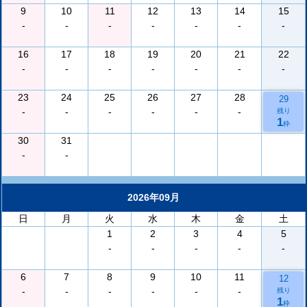
9
10
11
12
13
14
15
-
-
-
-
-
-
-
16
17
18
19
20
21
22
-
-
-
-
-
-
-
23
24
25
26
27
28
29
-
-
-
-
-
-
残り
1
枠
30
31
-
-
2026年09月
日
月
火
水
木
金
土
1
2
3
4
5
-
-
-
-
-
6
7
8
9
10
11
12
-
-
-
-
-
-
残り
1
枠