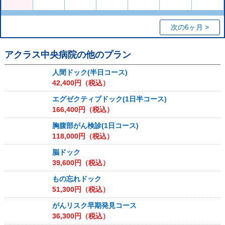
次の6ヶ月 >
アクラス中央病院
の他のプラン
人間ドック(半日コース)
42,400
円（税込）
エグゼクティブドック(1日半コース)
166,400
円（税込）
胸腹部がん検診(1日コース)
118,000
円（税込）
脳ドック
39,600
円（税込）
もの忘れドック
51,300
円（税込）
がんリスク早期発見コース
36,300
円（税込）