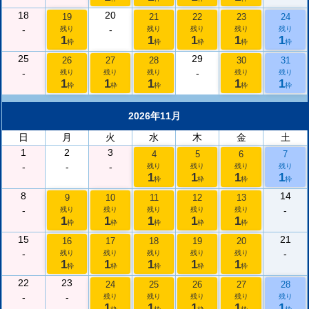
18
20
19
21
22
23
24
-
-
残り
残り
残り
残り
残り
1
1
1
1
1
枠
枠
枠
枠
枠
25
29
26
27
28
30
31
-
-
残り
残り
残り
残り
残り
1
1
1
1
1
枠
枠
枠
枠
枠
2026年11月
日
月
火
水
木
金
土
1
2
3
4
5
6
7
-
-
-
残り
残り
残り
残り
1
1
1
1
枠
枠
枠
枠
8
14
9
10
11
12
13
-
-
残り
残り
残り
残り
残り
1
1
1
1
1
枠
枠
枠
枠
枠
15
21
16
17
18
19
20
-
-
残り
残り
残り
残り
残り
1
1
1
1
1
枠
枠
枠
枠
枠
22
23
24
25
26
27
28
-
-
残り
残り
残り
残り
残り
1
1
1
1
1