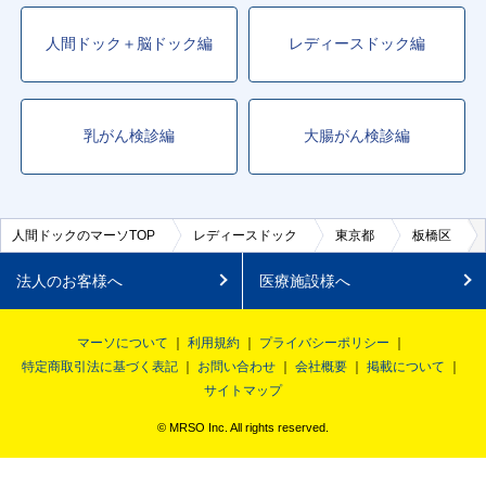
人間ドック＋脳ドック編
レディースドック編
乳がん検診編
大腸がん検診編
人間ドックのマーソTOP
レディースドック
東京都
板橋区
法人のお客様へ
医療施設様へ
マーソについて
利用規約
プライバシーポリシー
特定商取引法に基づく表記
お問い合わせ
会社概要
掲載について
サイトマップ
© MRSO Inc. All rights reserved.