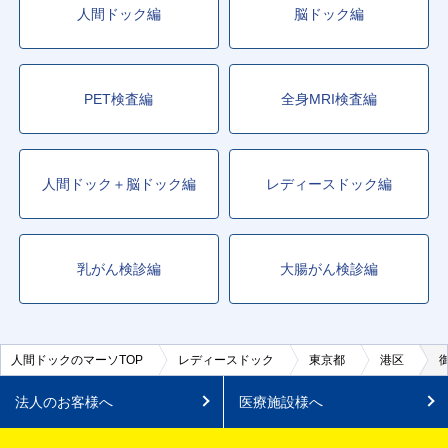
人間ドック編
脳ドック編
PET検査編
全身MRI検査編
人間ドック＋脳ドック編
レディースドック編
乳がん検診編
大腸がん検診編
人間ドックのマーソTOP
レディースドック
東京都
港区
法人のお客様へ
医療施設様へ