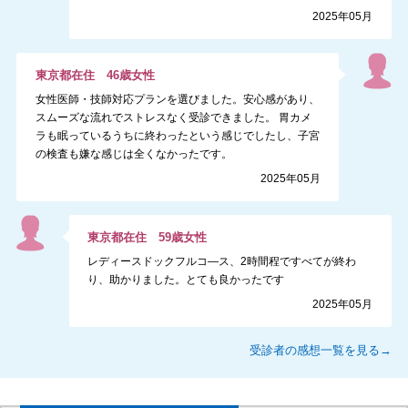
2025年05月
東京都
在住
46
歳
女性
女性医師・技師対応プランを選びました。安心感があり、
スムーズな流れでストレスなく受診できました。 胃カメ
ラも眠っているうちに終わったという感じでしたし、子宮
の検査も嫌な感じは全くなかったです。
2025年05月
東京都
在住
59
歳
女性
レディースドックフルコ―ス、2時間程ですべてが終わ
り、助かりました。とても良かったです
2025年05月
受診者の感想一覧を見る→