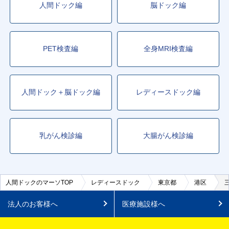
人間ドック編
脳ドック編
PET検査編
全身MRI検査編
人間ドック＋脳ドック編
レディースドック編
乳がん検診編
大腸がん検診編
人間ドックのマーソTOP
レディースドック
東京都
港区
法人のお客様へ
医療施設様へ