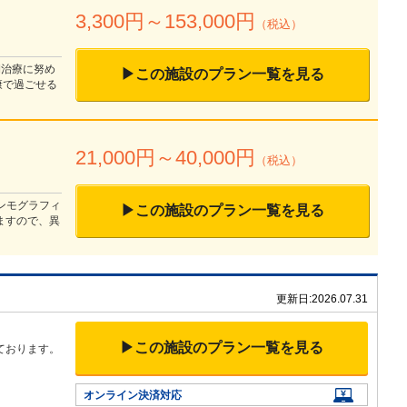
3,300
円～
153,000
円
（税込）
期治療に努め
▶この施設のプラン一覧を見る
康で過ごせる
21,000
円～
40,000
円
（税込）
マンモグラフィ
▶この施設のプラン一覧を見る
ますので、異
更新日:
2026.07.31
▶この施設のプラン一覧を見る
ております。
オンライン決済対応