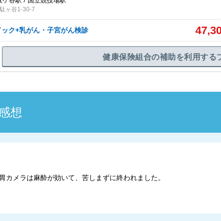
駄ケ谷駅 / 国立競技場駅
ヶ谷1-30-7
47,3
ドック+乳がん・子宮がん検診
健康保険組合の補助を利用する
感想
胃カメラは麻酔が効いて、苦しまずに終われました。