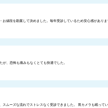
・お値段を勘案して決めました。毎年受診しているため安心感がありま
たが、恐怖も痛みもなくとても快適でした。
、スムーズな流れでストレスなく受診できました。 胃カメラも眠って