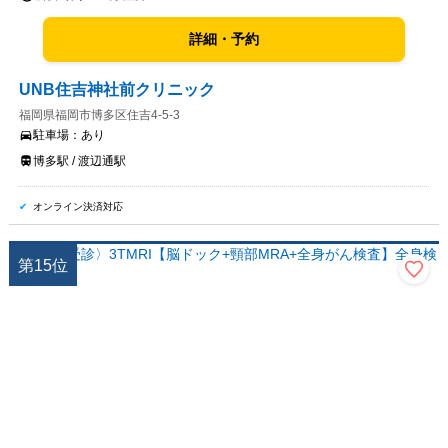
詳細・予約
UNB住吉神社前クリニック
福岡県福岡市博多区住吉4-5-3
駐車場：
あり
博多駅 / 渡辺通駅
オンライン決済対応
第
15
位