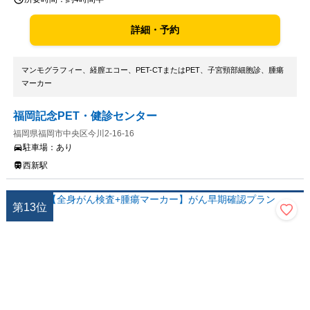
詳細・予約
マンモグラフィー、経膣エコー、PET-CTまたはPET、子宮頸部細胞診、腫瘍
マーカー
福岡記念PET・健診センター
福岡県福岡市中央区今川2-16-16
駐車場：
あり
西新駅
第
13
位