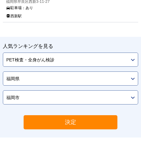
福岡県早良区西新3-11-27
駐車場：
あり
西新駅
人気ランキングを見る
決定