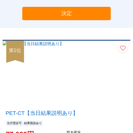
決定
第
1
位
PET-CT【当日結果説明あり】
当月受診可
結果面談あり
空き状況