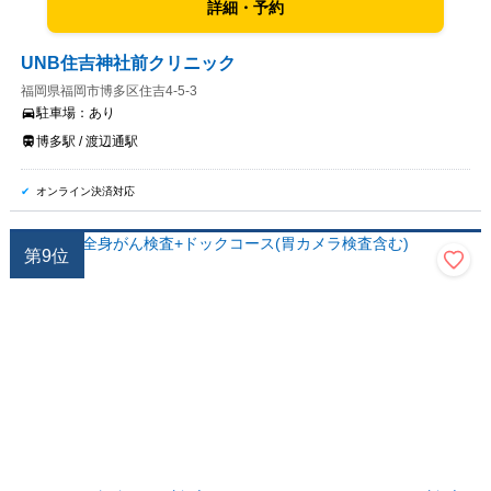
詳細・予約
UNB住吉神社前クリニック
福岡県福岡市博多区住吉4-5-3
駐車場：
あり
博多駅 / 渡辺通駅
オンライン決済対応
第
9
位