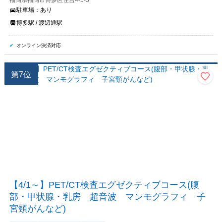
福岡県福岡市博多区住吉4-5-3
駐車場：
あり
博多駅 / 渡辺通駅
オンライン決済対応
第
7
位
【4/1～】PET/CT検査エグゼクティブコース(腹
部・甲状腺・乳房 超音波 マンモグラフィ 子
宮頸がんなど)