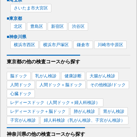
さいたま市大宮区
■
東京都
北区
豊島区
新宿区
渋谷区
■
神奈川県
横浜市西区
横浜市戸塚区
鎌倉市
川崎市中原区
東京都
の
他の
検査コースから探す
脳ドック
乳がん検診
健康診断
大腸がん検診
人間ドック
人間ドック＋脳ドック
その他検診/ドック
心臓ドック
レディースドック（人間ドック＋婦人科検診）
レディースドック＋脳ドック
肺がん検診
胃がん検診
子宮がん検診
婦人科検診（乳がん検診、子宮がん検診）
神奈川県
の
他の
検査コースから探す