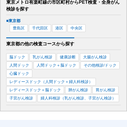
東京メトロ有楽町線
の市区町村から
PET検査・全身がん
検診を
探す
■
東京都
豊島区
千代田区
港区
中央区
東京都
の
他の
検査コースから探す
脳ドック
乳がん検診
健康診断
大腸がん検診
人間ドック
人間ドック＋脳ドック
その他検診/ドック
心臓ドック
レディースドック（人間ドック＋婦人科検診）
レディースドック＋脳ドック
肺がん検診
胃がん検診
子宮がん検診
婦人科検診（乳がん検診、子宮がん検診）