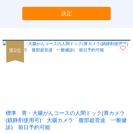
決定
第
1
位
標準 胃・大腸がんコースの人間ドック(胃カメラ
(鎮静剤使用可) 大腸カメラ 腹部超音波 一般健
診) 前日予約可能