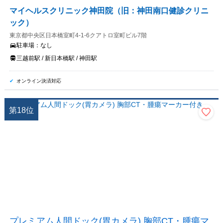
マイヘルスクリニック神田院（旧：神田南口健診クリニ
ック）
東京都中央区日本橋室町4-1-6クアトロ室町ビル7階
駐車場：
なし
三越前駅 / 新日本橋駅 / 神田駅
オンライン決済対応
第
18
位
プレミアム人間ドック(胃カメラ) 胸部CT・腫瘍マ