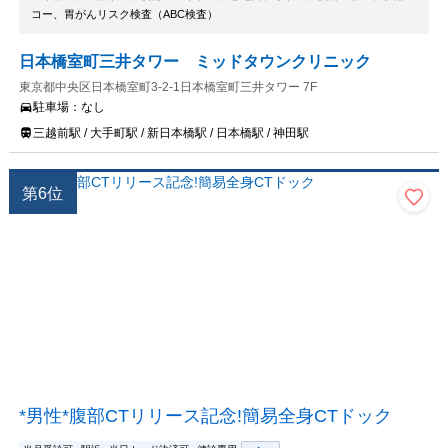
コー、胃がんリスク検査（ABC検査）
日本橋室町三井タワー ミッドタウンクリニック
東京都中央区日本橋室町3-2-1日本橋室町三井タワー 7F
駐車場：
なし
三越前駅 / 大手町駅 / 新日本橋駅 / 日本橋駅 / 神田駅
第
6
位
*男性*腹部CTリリース記念!簡易全身CTドック