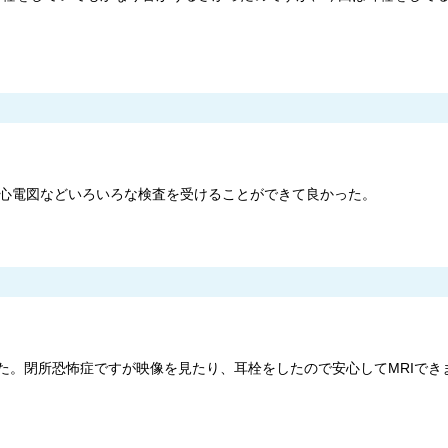
や心電図などいろいろな検査を受けることができて良かった。
した。閉所恐怖症ですが映像を見たり、耳栓をしたので安心してMRIでき