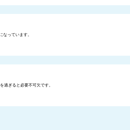
になっています。
歳を過ぎると必要不可欠です。