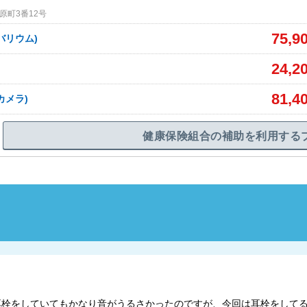
原町3番12号
75,9
バリウム)
24,2
81,4
カメラ)
健康保険組合の補助を利用する
時は耳栓をしていてもかなり音がうるさかったのですが、今回は耳栓をして