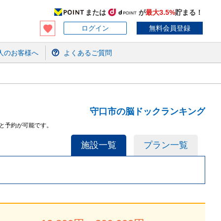
または
が
最大3.5%
貯まる！
ログイン
無料会員登録
人のお客様へ
よくあるご質問
守口市の脳ドックランキング
と予約が可能です。
施設一覧
プラン一覧