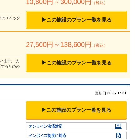
13,800
円～
300,000
円
（税込）
準のスペック
▶この施設のプラン一覧を見る
27,500
円～
138,600
円
（税込）
います。 人
▶この施設のプラン一覧を見る
正するための
更新日:
2026.07.31
▶この施設のプラン一覧を見る
オンライン決済対応
インボイス制度に対応